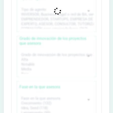
Grado de innovación de los proyectos
que asesora
Fase en la que asesora