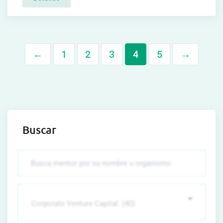
←
1
2
3
4
5
→
Buscar