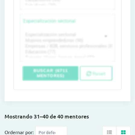
Especialización sectorial
BUSCAR (6711
Reset
MENTORES)
Mostrando 31–40 de 40 mentores
Ordernar por: