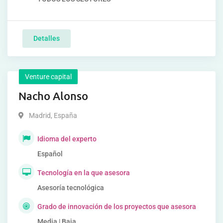
Detalles
Venture capital
Nacho Alonso
Madrid
,
España
Idioma del experto
Español
Tecnología en la que asesora
Asesoría tecnológica
Grado de innovación de los proyectos que asesora
Media | Baja