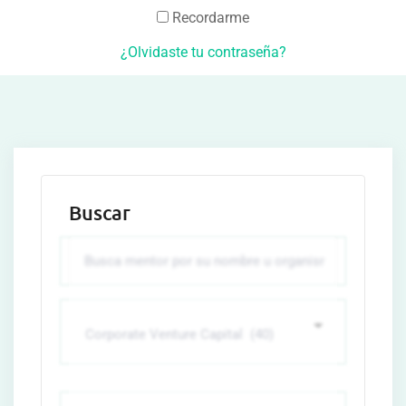
Recordarme
¿Olvidaste tu contraseña?
Buscar