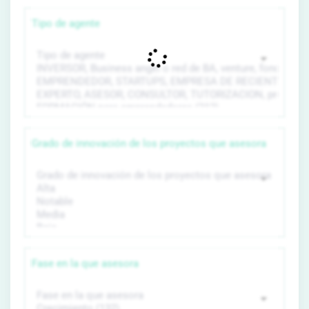
Tipo de agente
Grado de innovación de los proyectos que asesora
Fase en la que asesora