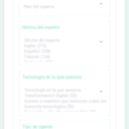
Idioma del experto
Tecnología en la que asesora
Tipo de agente