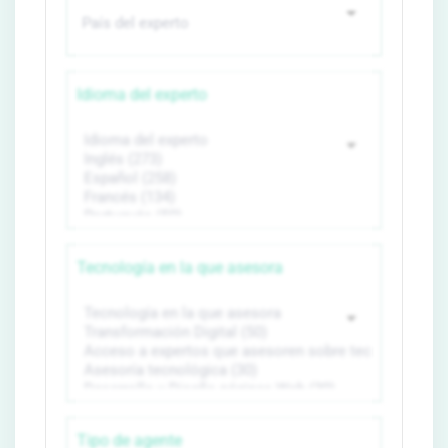
Idioma del experto
Tecnología en la que asesora
Tipo de agente