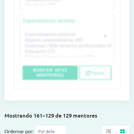
Especialización sectorial
BUSCAR (6711
Reset
MENTORES)
Mostrando 161–129 de 129 mentores
Ordernar por: