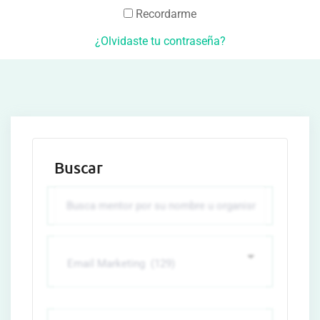
Recordarme
¿Olvidaste tu contraseña?
Buscar