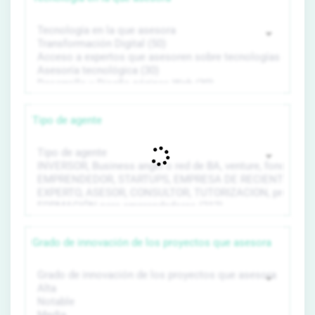
Tipo de agente
Grado de innovación de los proyectos que asesora