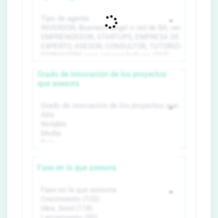
Grado de innovación de los proyectos
que asesora
Fase en la que asesora