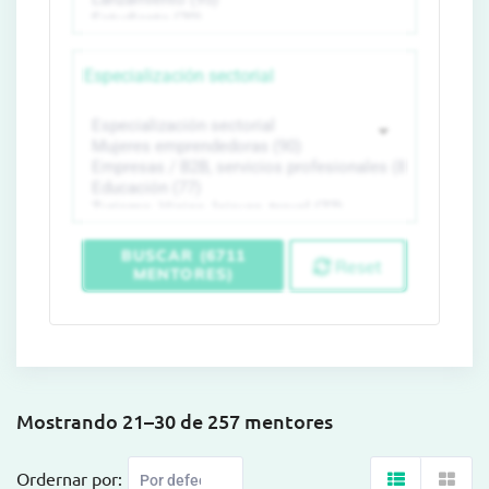
Especialización sectorial
BUSCAR (6711
Reset
MENTORES)
Mostrando 21–30 de 257 mentores
Ordernar por: