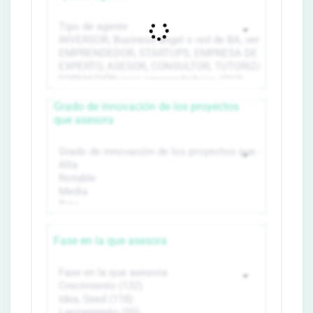
Grado de innovación de los proyectos
que asesora
Fase en la que asesora