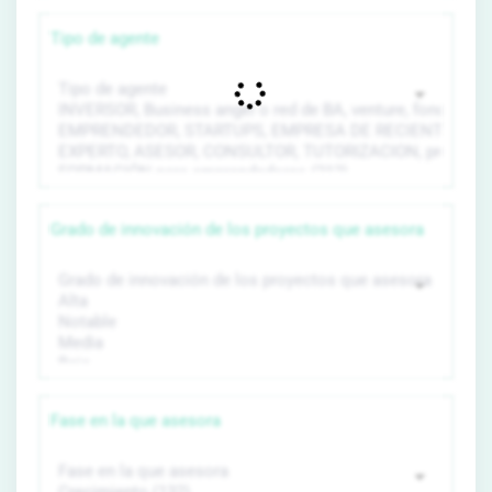
Tipo de agente
Grado de innovación de los proyectos que asesora
Fase en la que asesora