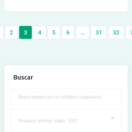
2
3
4
5
6
…
31
32
Buscar