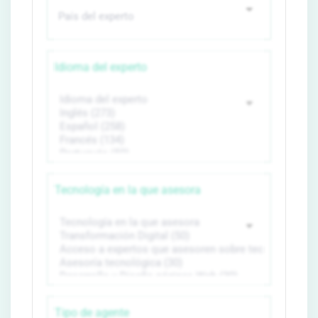
Idioma del experto
Tecnología en la que asesora
Tipo de agente