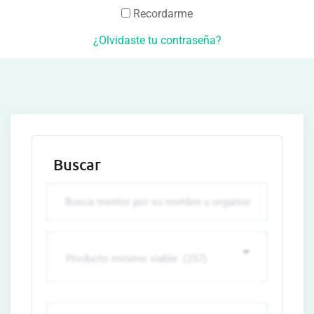
Recordarme
¿Olvidaste tu contraseña?
Buscar