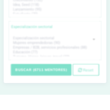
Especialización sectorial
BUSCAR (6711 MENTORES)
Reset