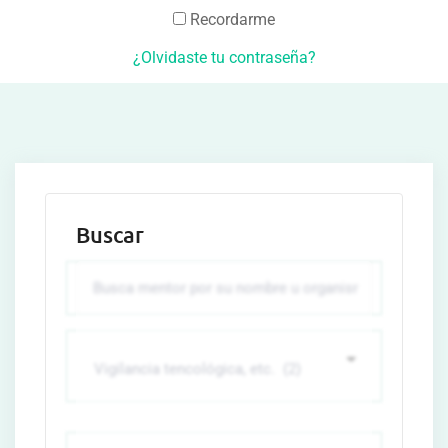
Recordarme
¿Olvidaste tu contraseña?
Buscar