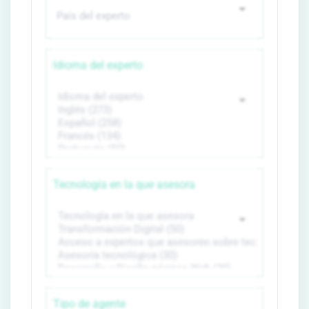
Idioma del experto
Tecnología en la que asesora
Tipo de agente