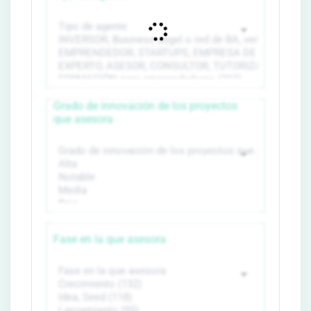
Grado de innovación de los proyectos
que asesora
Fase en la que asesora