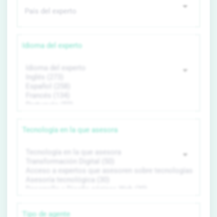
Idioma del experto
Tecnología en la que asesora
Tipo de agente