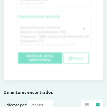
Especialización sectorial
BUSCAR (6711
Reset
MENTORES)
2 mentores encontrados
Ordernar por: