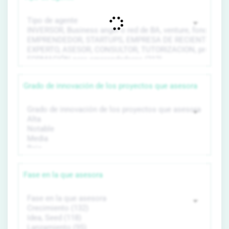
Grado de innovación de los proyectos que asesora
Fase en la que asesora