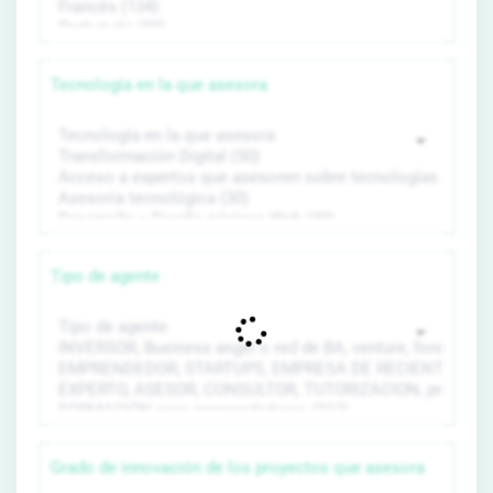
Tecnología en la que asesora
Tipo de agente
Grado de innovación de los proyectos que asesora