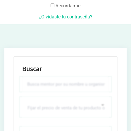
Recordarme
¿Olvidaste tu contraseña?
Buscar