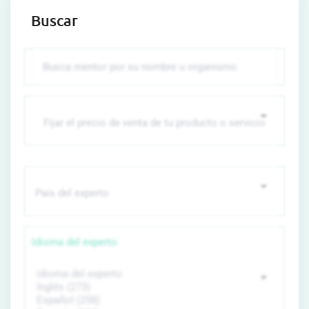
Buscar
Idioma del experto