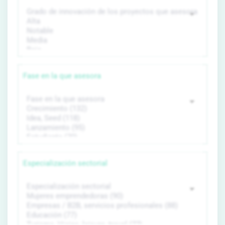
Fase en la que asesora
Especialización sectorial