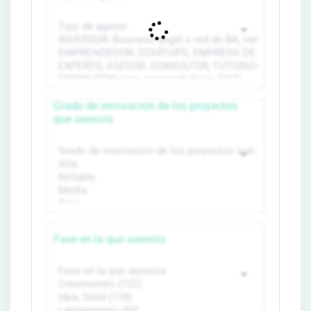
Grado de innovación de los proyectos
que asesora
Fase en la que asesora