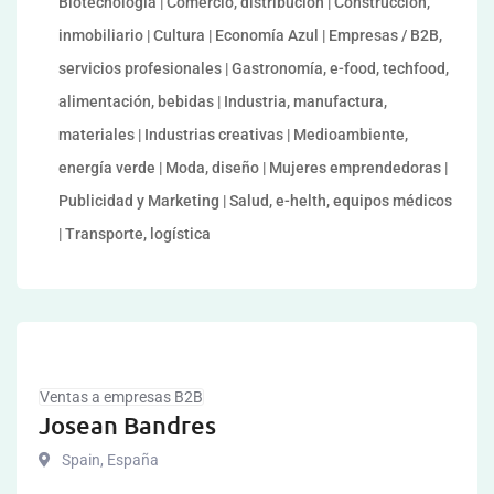
Biotecnología | Comercio, distribución | Construcción,
inmobiliario | Cultura | Economía Azul | Empresas / B2B,
servicios profesionales | Gastronomía, e-food, techfood,
alimentación, bebidas | Industria, manufactura,
materiales | Industrias creativas | Medioambiente,
energía verde | Moda, diseño | Mujeres emprendedoras |
Publicidad y Marketing | Salud, e-helth, equipos médicos
| Transporte, logística
Ventas a empresas B2B
Josean Bandres
Spain
,
España