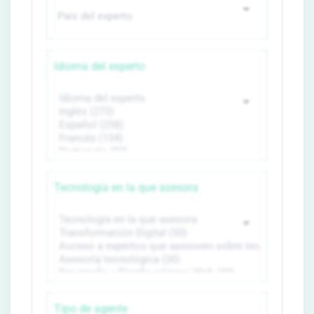
Idioma del experto
Tecnología en la que asesora
Tipo de agente