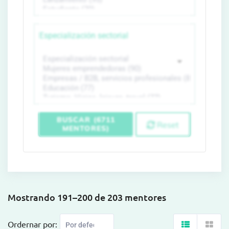
Especialización sectorial
BUSCAR (6711
Reset
MENTORES)
Mostrando 191–200 de 203 mentores
Ordernar por: