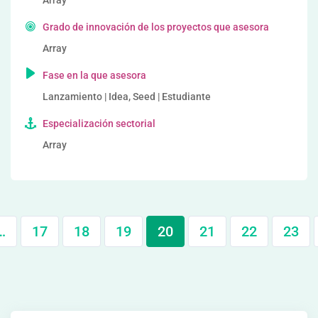
Array
Grado de innovación de los proyectos que asesora
Array
Fase en la que asesora
Lanzamiento | Idea, Seed | Estudiante
Especialización sectorial
Array
…
17
18
19
20
21
22
23