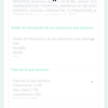
Grado de innovación de los proyectos que asesora
Fase en la que asesora