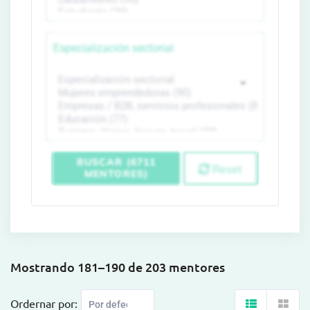
Especialización sectorial
BUSCAR (6711
Reset
MENTORES)
Mostrando 181–190 de 203 mentores
Ordernar por: