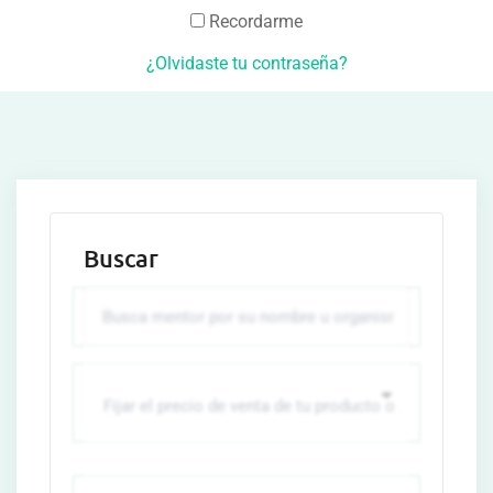
Recordarme
¿Olvidaste tu contraseña?
Buscar