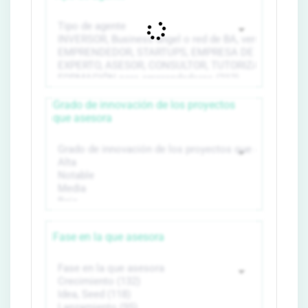
Grado de innovación de los proyectos
que asesora
Fase en la que asesora