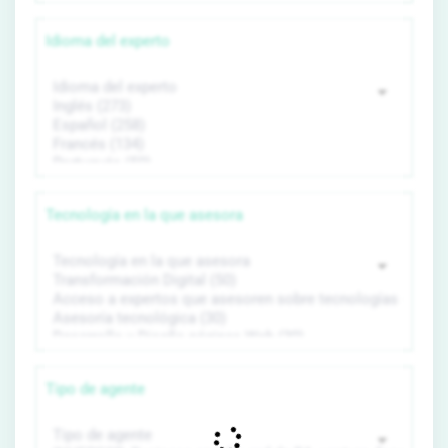
Idioma del experto
Tecnología en la que asesora
Tipo de agente