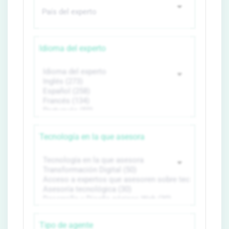
Idioma del experto
Tecnología en la que asesora
Tipo de agente