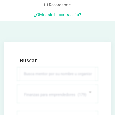
Recordarme
¿Olvidaste tu contraseña?
Buscar