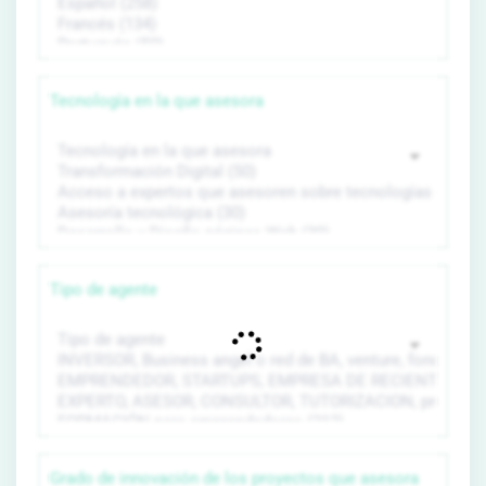
Tecnología en la que asesora
Tipo de agente
Grado de innovación de los proyectos que asesora