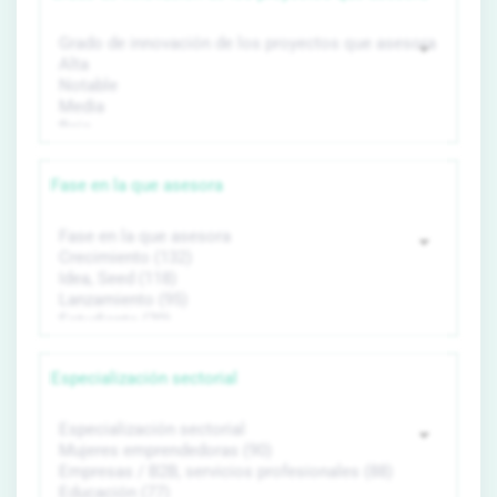
Fase en la que asesora
Especialización sectorial