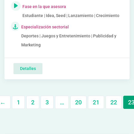
Fase en la que asesora
Estudiante | Idea, Seed | Lanzamiento | Crecimiento
Especialización sectorial
Deportes | Juegos y Entretenimiento | Publicidad y
Marketing
Detalles
←
1
2
3
…
20
21
22
2