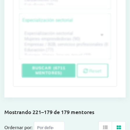
Especialización sectorial
BUSCAR (6711
Reset
MENTORES)
Mostrando 221–179 de 179 mentores
Ordernar por: