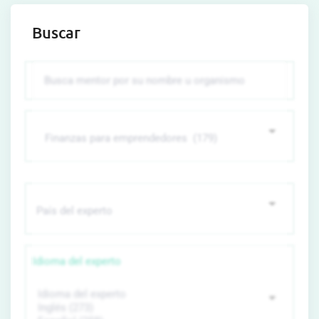
Buscar
Idioma del experto