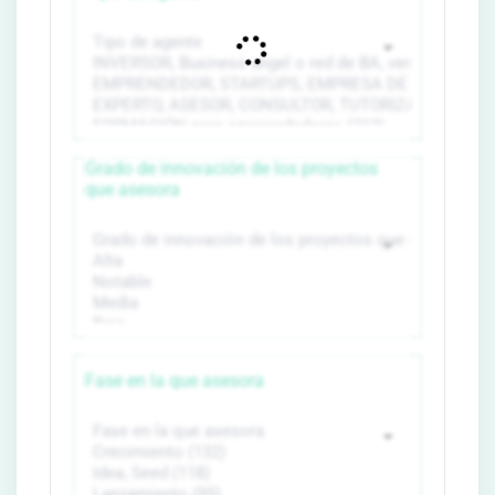
Grado de innovación de los proyectos
que asesora
Fase en la que asesora