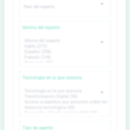
Idioma del experto
Tecnología en la que asesora
Tipo de agente