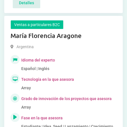
Detalles
Ventas a particulares B2C
María Florencia Aragone
Argentina
Idioma del experto
Español | Inglés
Tecnología en la que asesora
Array
Grado de innovación de los proyectos que asesora
Array
Fase en la que asesora
Estudiante | Idea, Seed | Lanzamiento | Crecimiento