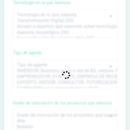
Tecnología en la que asesora
Tipo de agente
Grado de innovación de los proyectos que asesora