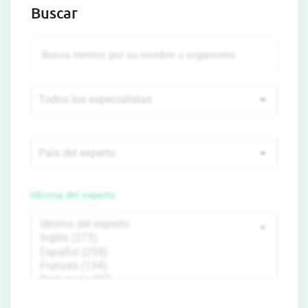
Buscar
Idioma del experto