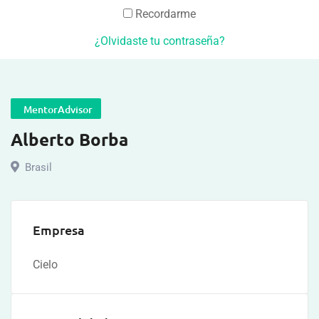
Recordarme
¿Olvidaste tu contraseña?
MentorAdvisor
Alberto Borba
Brasil
Empresa
Cielo