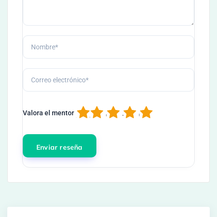
1
2
3
4
5
Valora el mentor