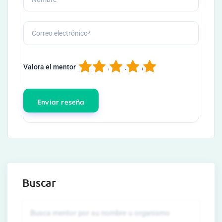
1
2
3
4
5
Valora el mentor
Buscar