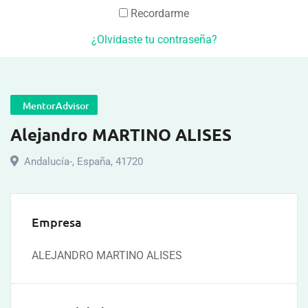
Recordarme
¿Olvidaste tu contraseña?
MentorAdvisor
Alejandro MARTINO ALISES
Andalucía-
,
España
,
41720
Empresa
ALEJANDRO MARTINO ALISES