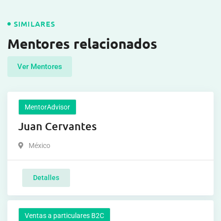
SIMILARES
Mentores relacionados
Ver Mentores
MentorAdvisor
Juan Cervantes
México
Detalles
Ventas a particulares B2C