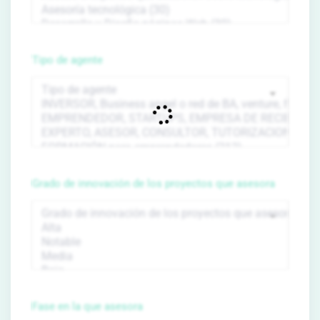
Tipo de agente
Grado de innovación de los proyectos que asesora
Fase en la que asesora