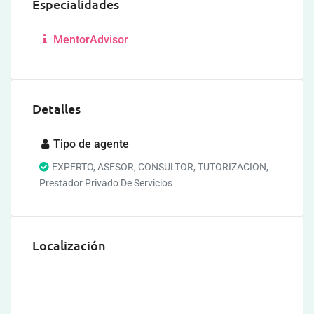
Especialidades
MentorAdvisor
Detalles
Tipo de agente
EXPERTO, ASESOR, CONSULTOR, TUTORIZACION,
Prestador Privado De Servicios
Localización