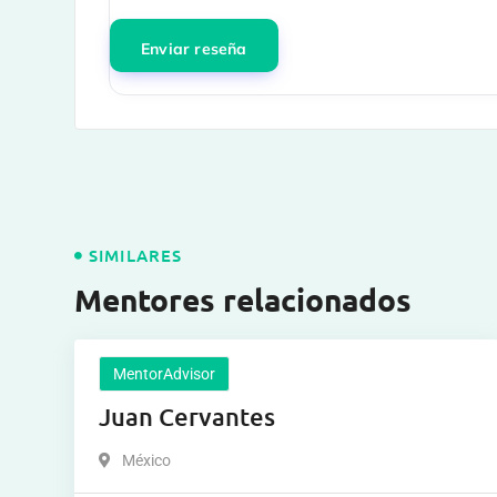
SIMILARES
Mentores relacionados
MentorAdvisor
Juan Cervantes
México