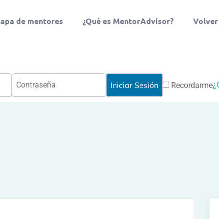
apa de mentores
¿Qué es MentorAdvisor?
Volver
¿
Recordarme