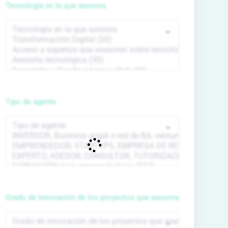
Tecnología en la que asesora
Tipo de agente
Grado de innovación de los proyectos que asesora