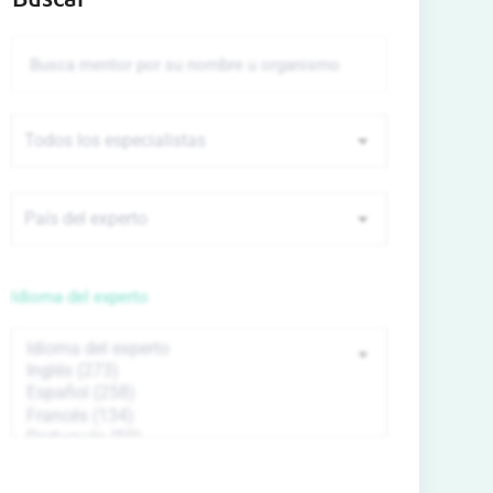
Idioma del experto