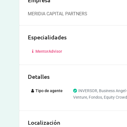
Empresa
MERIDIA CAPITAL PARTNERS
Especialidades
MentorAdvisor
Detalles
Tipo de agente
INVERSOR, Business Angel 
Venture, Fondos, Equity Crow
Localización