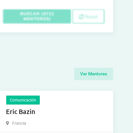
BUSCAR (6711
Reset
MENTORES)
Ver Mentores
Comunicación
Eric Bazin
Francia