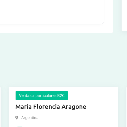
Ventas a particulares B2C
María Florencia Aragone
Argentina