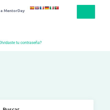
 a MentorDay
Olvidaste tu contraseña?
Buscar