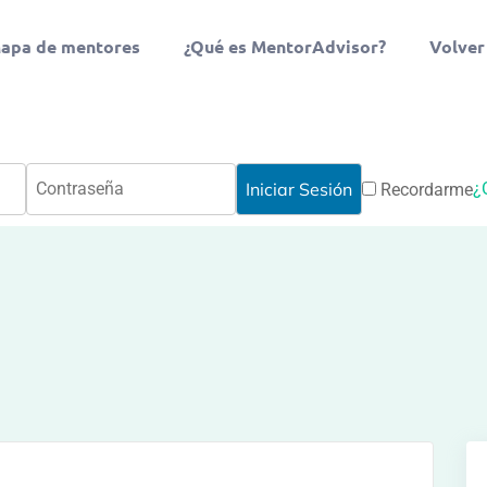
apa de mentores
¿Qué es MentorAdvisor?
Volver
¿
Recordarme