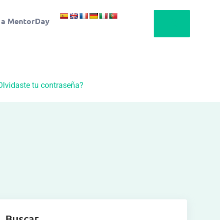
 a MentorDay
Olvidaste tu contraseña?
Buscar