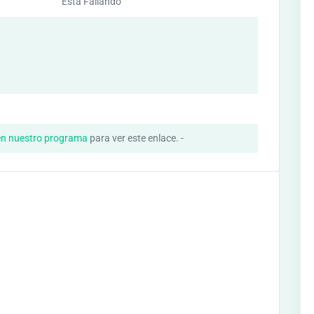
Esta Fallando
en nuestro programa
para ver este enlace. -