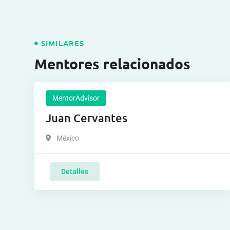
SIMILARES
Mentores relacionados
MentorAdvisor
Juan Cervantes
México
Detalles