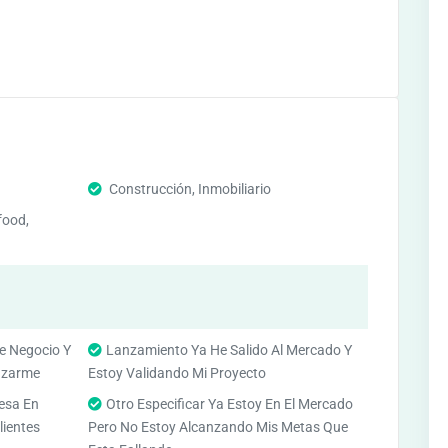
Construcción, Inmobiliario
food,
e Negocio Y
Lanzamiento Ya He Salido Al Mercado Y
anzarme
Estoy Validando Mi Proyecto
esa En
Otro Especificar Ya Estoy En El Mercado
lientes
Pero No Estoy Alcanzando Mis Metas Que