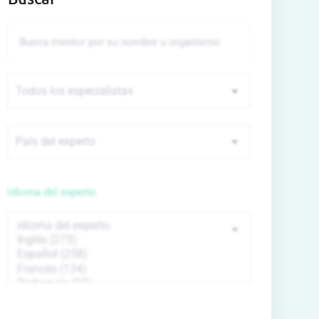
Idioma del experto