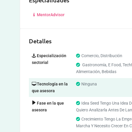
Especialidades
MentorAdvisor
Detalles
Especialización
Comercio, Distribución
sectorial
Gastronomía, E Food, Tech
Alimentación, Bebidas
Tecnología en la
Ninguna
que asesora
Fase en la que
Idea Seed Tengo Una Idea D
asesora
Quiero Analizarla Antes De L
Crecimiento Tengo La Empr
Marcha Y Necesito Crecer En C