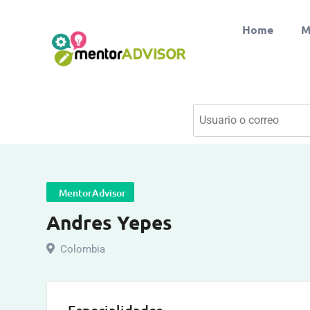
Home
M
MentorAdvisor
Andres Yepes
Colombia