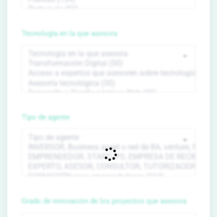
Tecnología en la que asesora
Tipo de agente
Grado de innovación de los proyectos que asesora