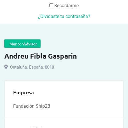
Recordarme
¿Olvidaste tu contraseña?
MentorAdvisor
Andreu Fibla Gasparin
Cataluña
,
España
,
8018
Empresa
Fundación Ship2B