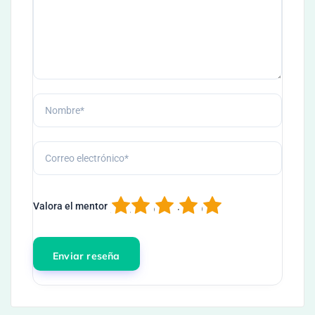
1
2
3
4
5
Valora el mentor