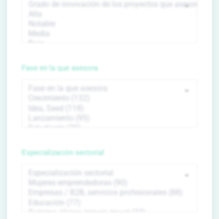
Fase en la que asesora
Especialización sectorial