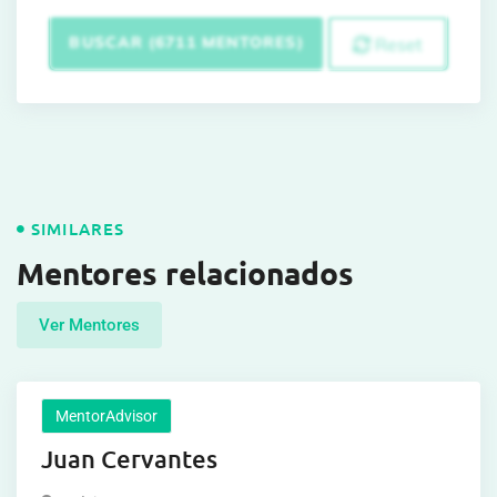
BUSCAR (6711 MENTORES)
Reset
SIMILARES
Mentores relacionados
Ver Mentores
MentorAdvisor
Juan Cervantes