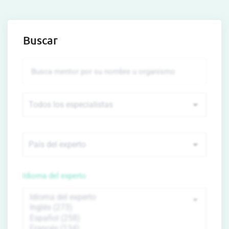
Buscar
Idioma del experto