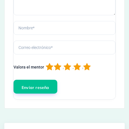
1
2
3
4
5
Valora el mentor