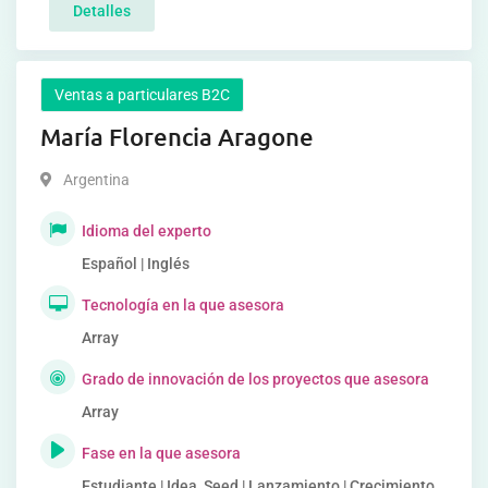
Detalles
Ventas a particulares B2C
María Florencia Aragone
Argentina
Idioma del experto
Español | Inglés
Tecnología en la que asesora
Array
Grado de innovación de los proyectos que asesora
Array
Fase en la que asesora
Estudiante | Idea, Seed | Lanzamiento | Crecimiento