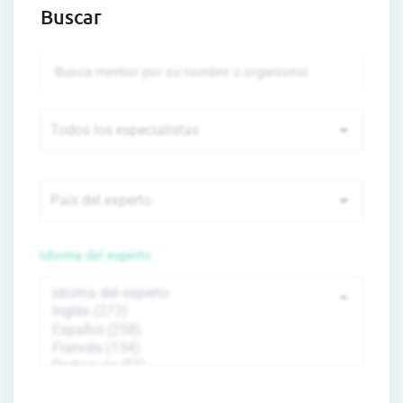
Buscar
Idioma del experto