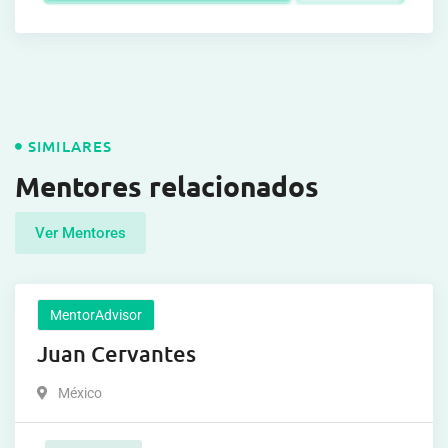
SIMILARES
Mentores relacionados
Ver Mentores
MentorAdvisor
Juan Cervantes
México