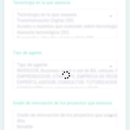
Tecnología en la que asesora
Tipo de agente
Grado de innovación de los proyectos que asesora