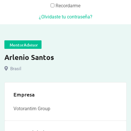
Recordarme
¿Olvidaste tu contraseña?
MentorAdvisor
Arlenio Santos
Brasil
Empresa
Votorantim Group