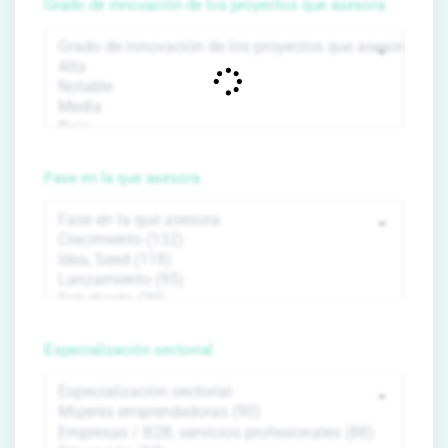
Grado de innovación de los proyectos que asesora
Fase en la que asesora
Especialización sectorial