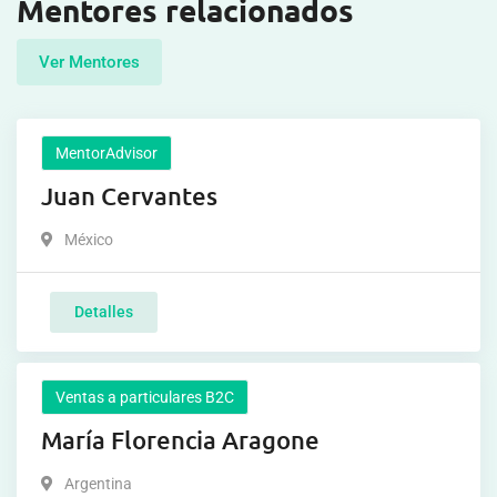
Mentores relacionados
Ver Mentores
MentorAdvisor
Juan Cervantes
México
Detalles
Ventas a particulares B2C
María Florencia Aragone
Argentina