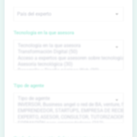
Tecnología en la que asesora
Tipo de agente