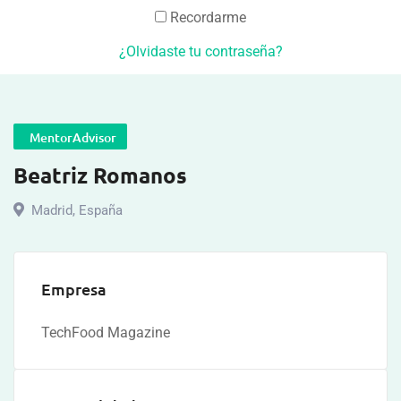
Recordarme
¿Olvidaste tu contraseña?
MentorAdvisor
Beatriz Romanos
Madrid
,
España
Empresa
TechFood Magazine