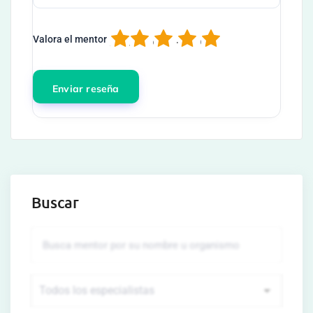
1
2
3
4
5
Valora el mentor
Buscar