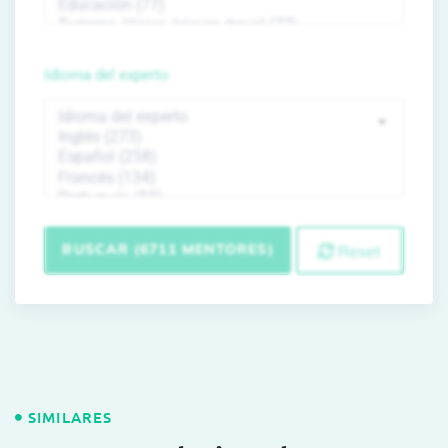
Idioma del experto
BUSCAR (6711 MENTORES)
Reset
SIMILARES