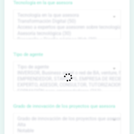
Tecnología en la que asesora
Tipo de agente
Grado de innovación de los proyectos que asesora