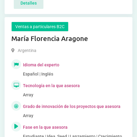
Detalles
Ventas a particulares B2C
María Florencia Aragone
Argentina
Idioma del experto
Español | Inglés
Tecnología en la que asesora
Array
Grado de innovación de los proyectos que asesora
Array
Fase en la que asesora
Estudiante | Idea, Seed | Lanzamiento | Crecimiento