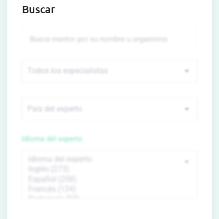
Buscar
Idioma del experto