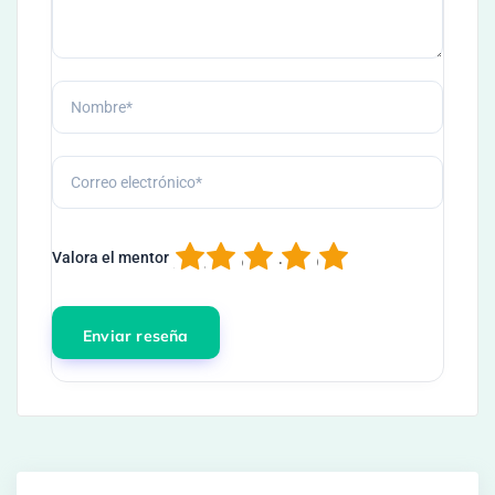
1
2
3
4
5
Valora el mentor