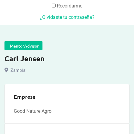
Recordarme
¿Olvidaste tu contraseña?
MentorAdvisor
Carl Jensen
Zambia
Empresa
Good Nature Agro