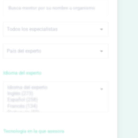
Idioma del experto
Tecnología en la que asesora