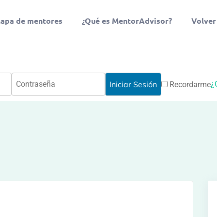
apa de mentores
¿Qué es MentorAdvisor?
Volver
¿
Recordarme