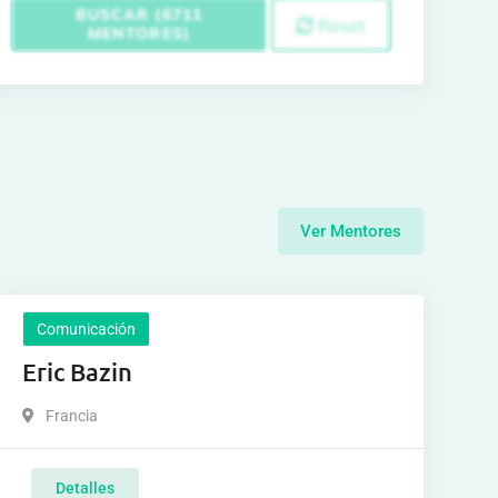
BUSCAR (6711
Reset
MENTORES)
Ver Mentores
Comunicación
Eric Bazin
Francia
Detalles