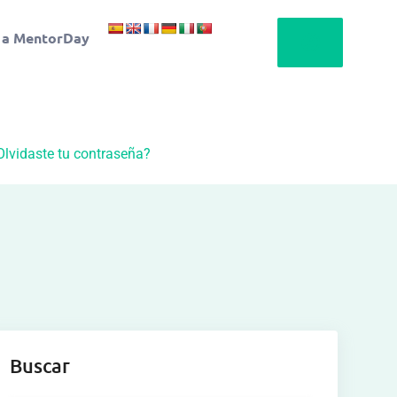
 a MentorDay
Olvidaste tu contraseña?
Buscar