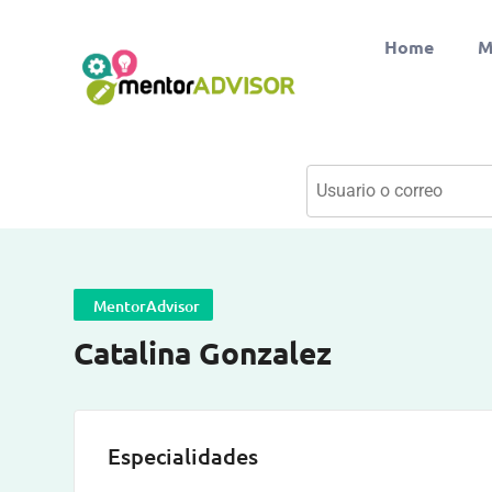
Home
M
MentorAdvisor
Catalina Gonzalez
Especialidades