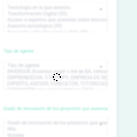
Tipo de agente
Grado de innovación de los proyectos que asesora