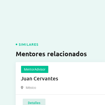
SIMILARES
Mentores relacionados
MentorAdvisor
Juan Cervantes
México
Detalles