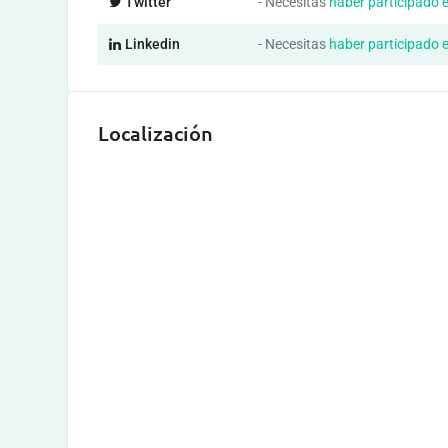
Twitter
- Necesitas
haber participado 
Linkedin
- Necesitas
haber participado 
Localización