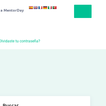
 a MentorDay
Olvidaste tu contraseña?
Buscar