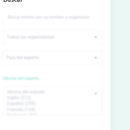
Idioma del experto