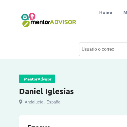
Home
M
MentorAdvisor
Daniel Iglesias
Andalucía-
,
España