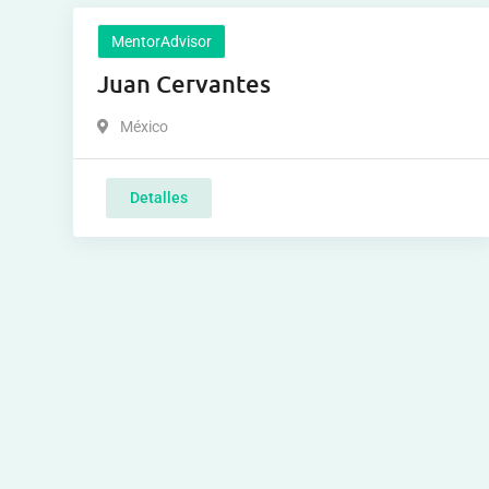
MentorAdvisor
Juan Cervantes
México
Detalles