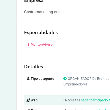
Empresa
Gastromarketing.org
Especialidades
MentorAdvisor
Detalles
Tipo de agente
ORGANIZADOR De Eventos
Emprendedores
Web
- Necesitas
haber participado 