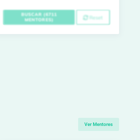
BUSCAR (6711
Reset
MENTORES)
Ver Mentores