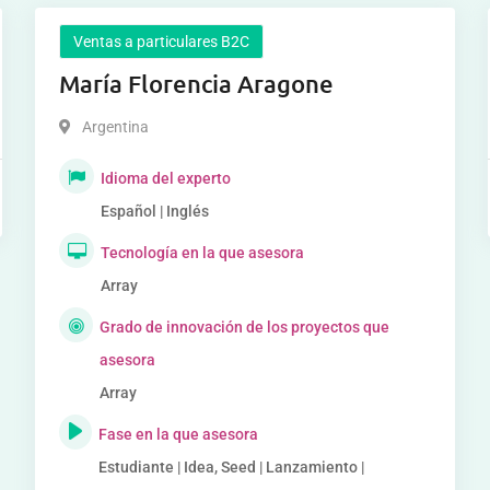
Ventas a particulares B2C
María Florencia Aragone
Argentina
Idioma del experto
Español | Inglés
Tecnología en la que asesora
Array
Grado de innovación de los proyectos que
asesora
Array
Fase en la que asesora
Estudiante | Idea, Seed | Lanzamiento |