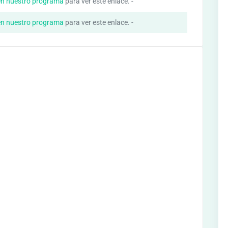
en nuestro programa
para ver este enlace. -
en nuestro programa
para ver este enlace. -