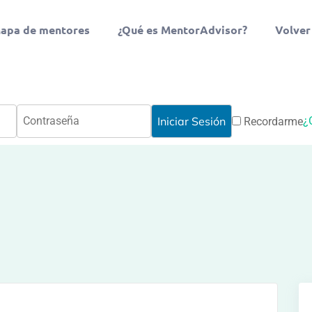
apa de mentores
¿Qué es MentorAdvisor?
Volver
¿
Recordarme