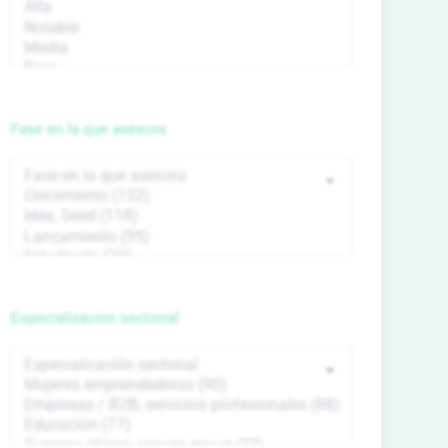
Fase en la que asesora
Especialización sectorial