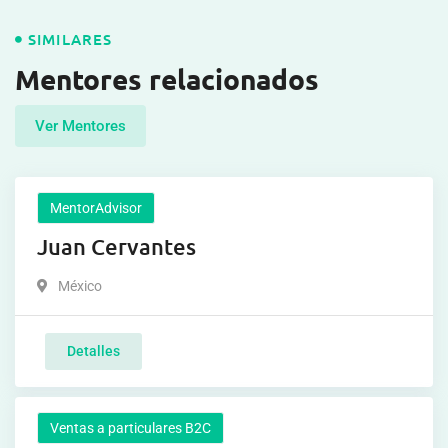
SIMILARES
Mentores relacionados
Ver Mentores
MentorAdvisor
Juan Cervantes
México
Detalles
Ventas a particulares B2C