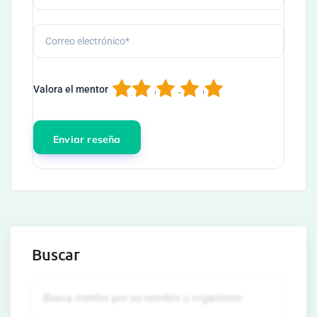
1
2
3
4
5
Valora el mentor
Buscar