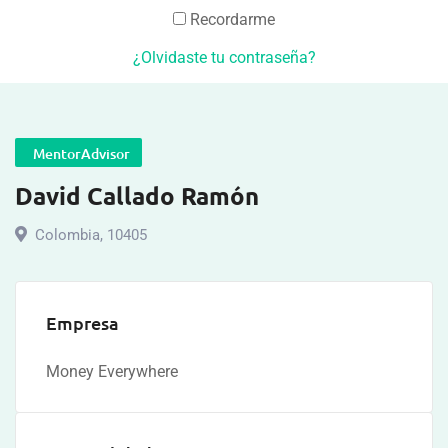
Recordarme
¿Olvidaste tu contraseña?
MentorAdvisor
David Callado Ramón
Colombia
,
10405
Empresa
Money Everywhere