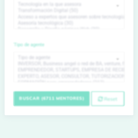
Tipo de agente
BUSCAR (6711 MENTORES)
Reset