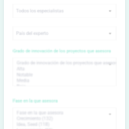
Grado de innovación de los proyectos que asesora
Fase en la que asesora