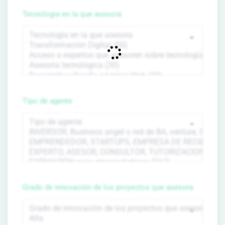
Tecnología en la que asesora
Tipo de agente
Grado de innovación de los proyectos que asesora