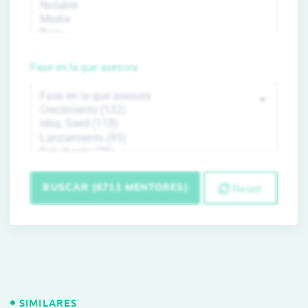
Fase en la que asesora
BUSCAR (6711 MENTORES)
Reset
SIMILARES