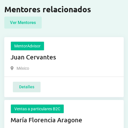
Mentores relacionados
Ver Mentores
MentorAdvisor
Juan Cervantes
México
Detalles
Ventas a particulares B2C
María Florencia Aragone