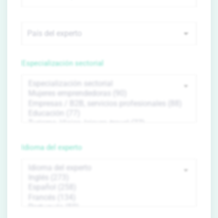
Especialización sectorial
Idioma del experto