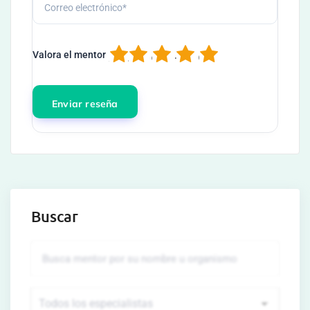
1
2
3
4
5
Valora el mentor
Buscar