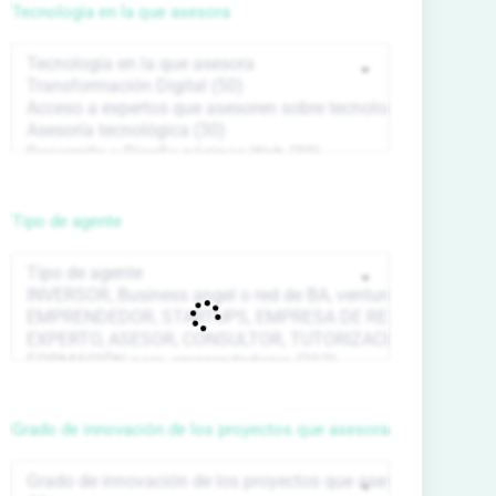
Tecnología en la que asesora
Tipo de agente
Grado de innovación de los proyectos que asesora