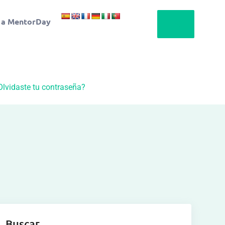
 a MentorDay
Olvidaste tu contraseña?
Buscar