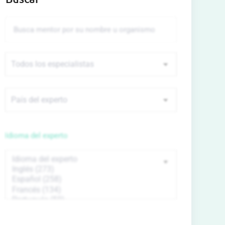
Idioma del experto