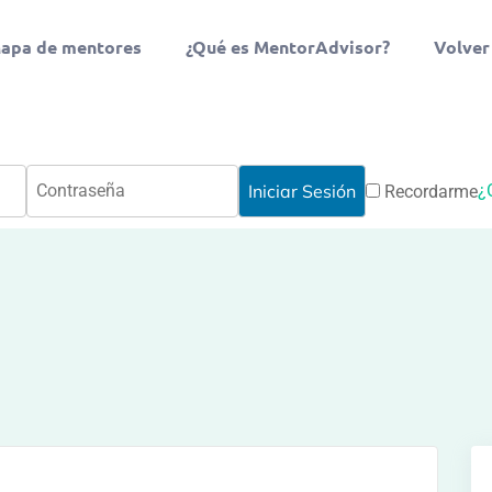
apa de mentores
¿Qué es MentorAdvisor?
Volver
¿
Recordarme