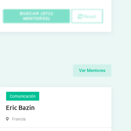
BUSCAR (6711
Reset
MENTORES)
Ver Mentores
Comunicación
Eric Bazin
Francia