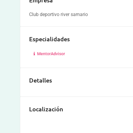
Empresa
Club deportivo river samario
Especialidades
MentorAdvisor
Detalles
Localización