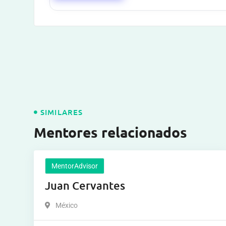
SIMILARES
Mentores relacionados
MentorAdvisor
Juan Cervantes
México