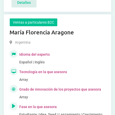
Detalles
Ventas a particulares B2C
María Florencia Aragone
Argentina
Idioma del experto
Español | Inglés
Tecnología en la que asesora
Array
Grado de innovación de los proyectos que asesora
Array
Fase en la que asesora
Estudiante | Idea, Seed | Lanzamiento | Crecimiento