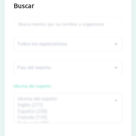
Buscar
Idioma del experto