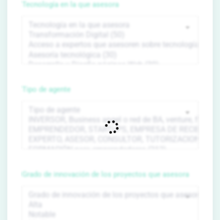
Tecnología en la que asesora
Tipo de agente
Grado de innovación de los proyectos que asesora