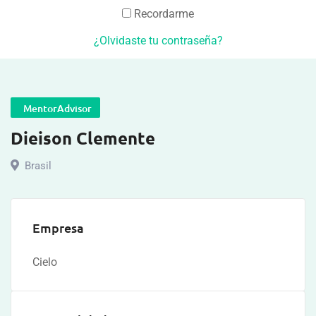
Recordarme
¿Olvidaste tu contraseña?
MentorAdvisor
Dieison Clemente
Brasil
Empresa
Cielo