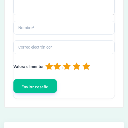
1
2
3
4
5
Valora el mentor