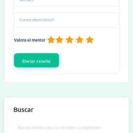
1
2
3
4
5
Valora el mentor
Buscar