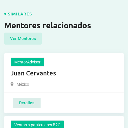
SIMILARES
Mentores relacionados
Ver Mentores
MentorAdvisor
Juan Cervantes
México
Detalles
Ventas a particulares B2C