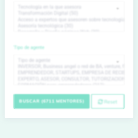
Tipo de agente
BUSCAR (6711 MENTORES)
Reset