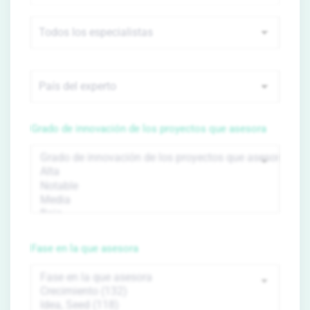
Grado de innovación de los proyectos que asesora
Fase en la que asesora