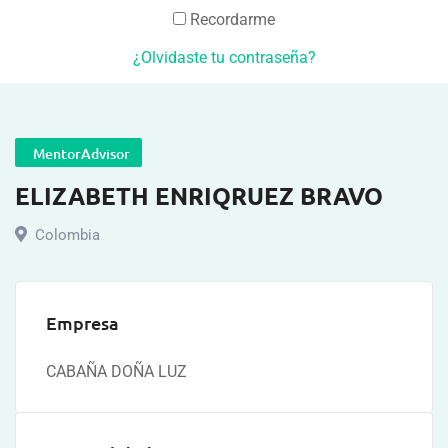
Recordarme
¿Olvidaste tu contraseña?
MentorAdvisor
ELIZABETH ENRIQRUEZ BRAVO
Colombia
Empresa
CABAÑA DOÑA LUZ