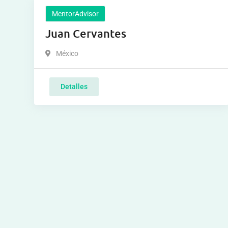
MentorAdvisor
Juan Cervantes
México
Detalles