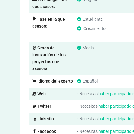
que asesora
Fase en la que
Estudiante
asesora
Crecimiento
Grado de
Media
innovación de los
proyectos que
asesora
Idioma del experto
Español
Web
- Necesitas
haber participado 
Twitter
- Necesitas
haber participado 
Linkedin
- Necesitas
haber participado 
Facebook
- Necesitas
haber participado 