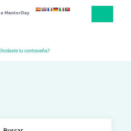
 a MentorDay
Olvidaste tu contraseña?
Buscar