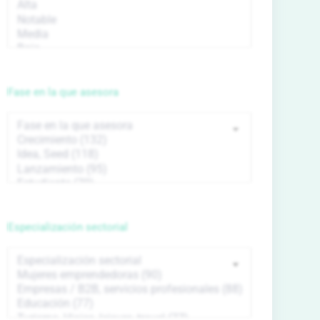
Fase en la que asesora
Especialización sectorial