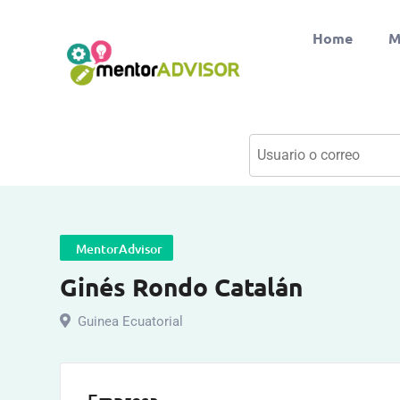
Home
M
MentorAdvisor
Ginés Rondo Catalán
Guinea Ecuatorial