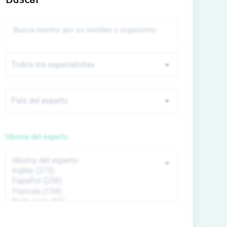
Idioma del experto