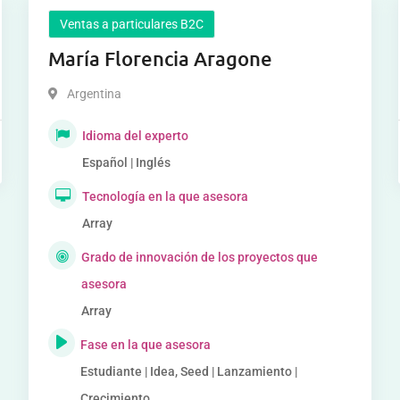
Ventas a particulares B2C
María Florencia Aragone
Argentina
Idioma del experto
Español | Inglés
Tecnología en la que asesora
Array
Grado de innovación de los proyectos que
asesora
Array
Fase en la que asesora
Estudiante | Idea, Seed | Lanzamiento |
Crecimiento