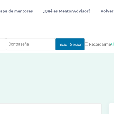
apa de mentores
¿Qué es MentorAdvisor?
Volver
¿
Recordarme