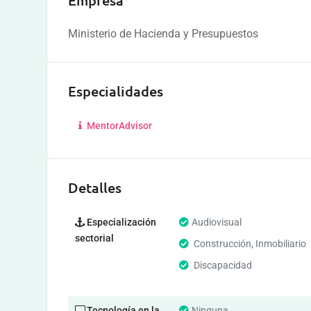
Empresa
Ministerio de Hacienda y Presupuestos
Especialidades
MentorAdvisor
Detalles
Especialización
Audiovisual
sectorial
Construcción, Inmobiliario
Discapacidad
Tecnología en la
Ninguna