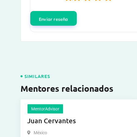
SIMILARES
Mentores relacionados
MentorAdvisor
Juan Cervantes
México