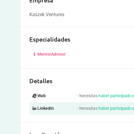
Empresa
Kaszek Ventures
Especialidades
MentorAdvisor
Detalles
Web
- Necesitas
haber participado 
Linkedin
- Necesitas
haber participado 