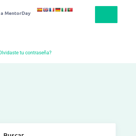
 a MentorDay
Olvidaste tu contraseña?
Buscar