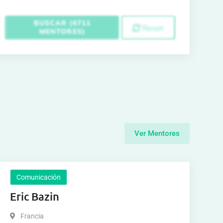
BUSCAR (6711
Reset
MENTORES)
Ver Mentores
Comunicación
Eric Bazin
Francia