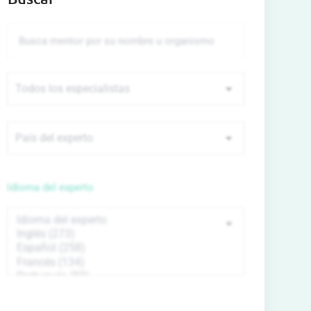
Idioma del experto