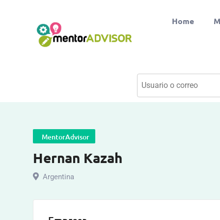
Home
M
MentorAdvisor
Hernan Kazah
Argentina