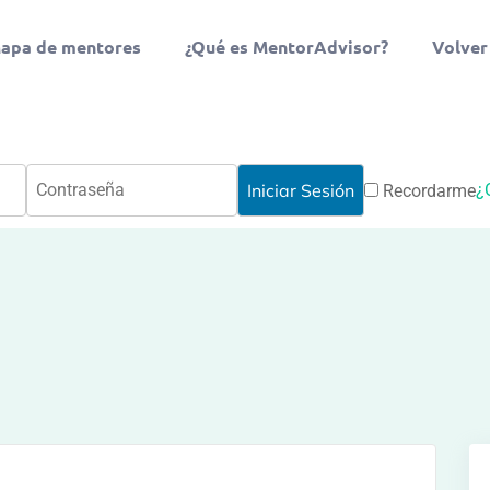
apa de mentores
¿Qué es MentorAdvisor?
Volver
¿
Recordarme