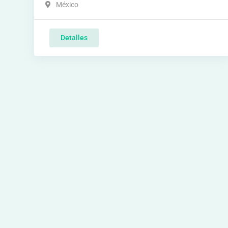
México
Detalles