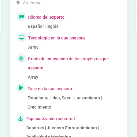
Argentina
Idioma del experto
Español | Inglés
Tecnología en la que asesora
Array
Grado de innovación de los proyectos que
asesora
Array
Fase en la que asesora
Estudiante | Idea, Seed | Lanzamiento |
Crecimiento
Especialización sectorial
Deportes | Juegos y Entretenimiento |
Publicidad y Marketing