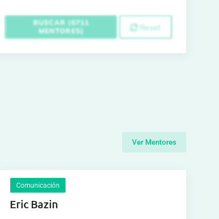
BUSCAR (6711
Reset
MENTORES)
Ver Mentores
Comunicación
Eric Bazin