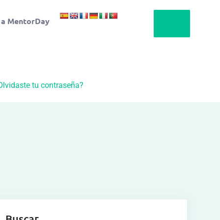
 a MentorDay
Olvidaste tu contraseña?
Buscar