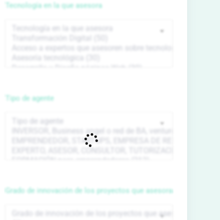
Tecnología en la que asesora
Tipo de agente
Grado de innovación de los proyectos que asesora