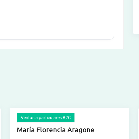
Ventas a particulares B2C
María Florencia Aragone