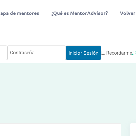
apa de mentores
¿Qué es MentorAdvisor?
Volver
¿
Recordarme