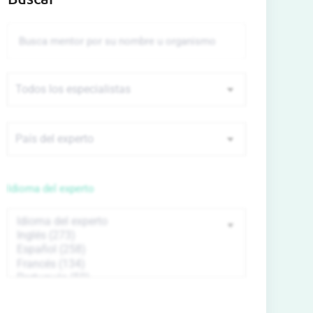
Idioma del experto