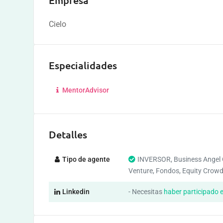
Empresa
Cielo
Especialidades
MentorAdvisor
Detalles
Tipo de agente
INVERSOR, Business Angel 
Venture, Fondos, Equity Crow
Linkedin
- Necesitas
haber participado 