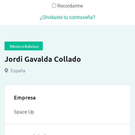
Recordarme
¿Olvidaste tu contraseña?
MentorAdvisor
Jordi Gavalda Collado
España
Empresa
Space Up