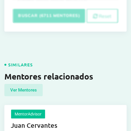
BUSCAR (6711 MENTORES)
Reset
SIMILARES
Mentores relacionados
Ver Mentores
MentorAdvisor
Juan Cervantes