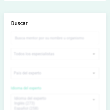
Buscar
Idioma del experto