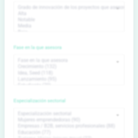
Fase en la que asesora
Especialización sectorial