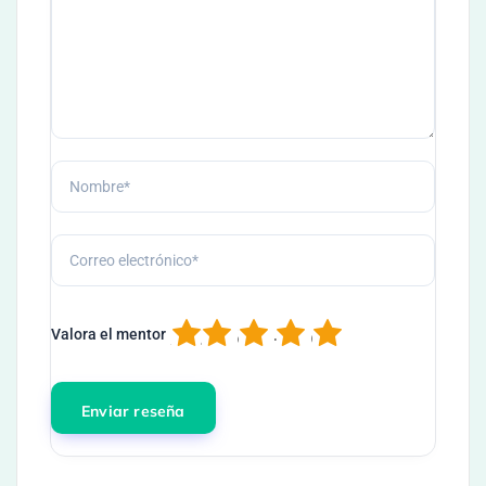
1
2
3
4
5
Valora el mentor