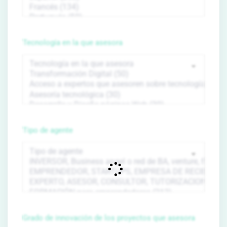
Tecnología en la que asesora
Tipo de agente
Grado de innovación de los proyectos que asesora