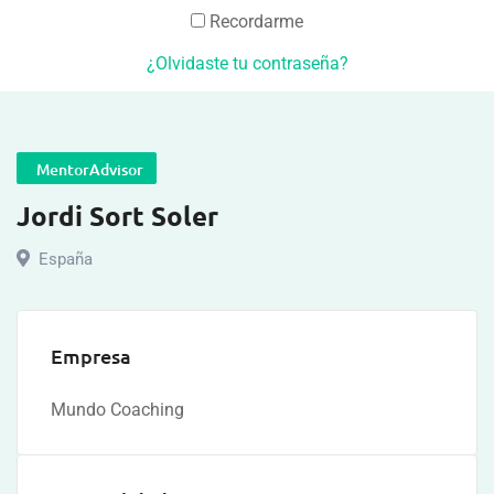
Recordarme
¿Olvidaste tu contraseña?
MentorAdvisor
Jordi Sort Soler
España
Empresa
Mundo Coaching