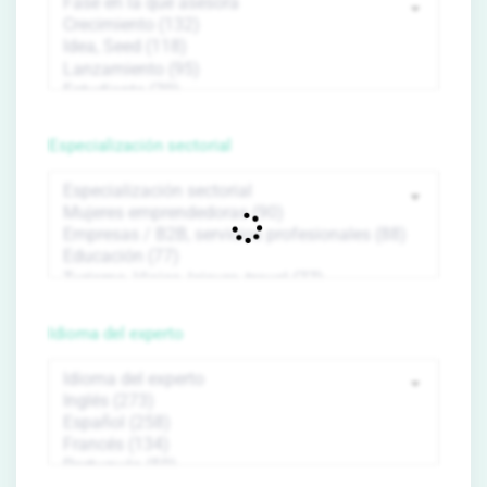
Especialización sectorial
Idioma del experto