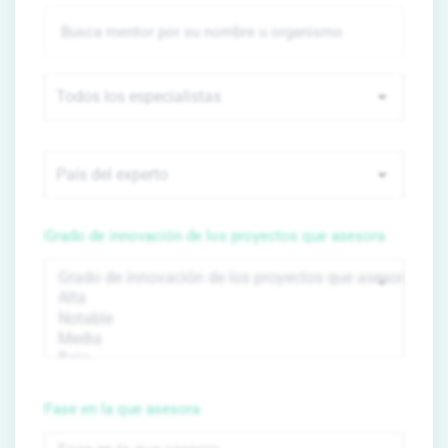
Grado de innovación de los proyectos que asesora
Fase en la que asesora