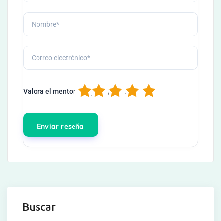
1
2
3
4
5
Valora el mentor
Buscar