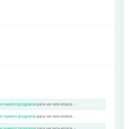
en nuestro programa
para ver este enlace. -
en nuestro programa
para ver este enlace. -
en nuestro programa
para ver este enlace. -