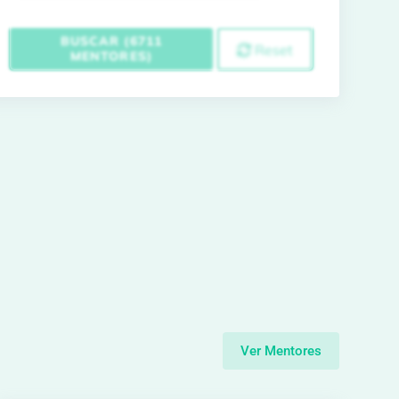
BUSCAR (6711
Reset
MENTORES)
Ver Mentores