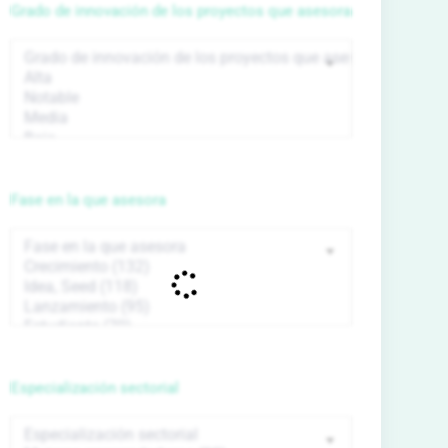
Grado de innovación de los proyectos que asesora
Fase en la que asesora
Especialización sectorial