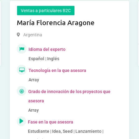
Ventas a particulares B2C
María Florencia Aragone
Argentina
Idioma del experto
Español | Inglés
Tecnología en la que asesora
Array
Grado de innovación de los proyectos que
asesora
Array
Fase en la que asesora
Estudiante | Idea, Seed | Lanzamiento |