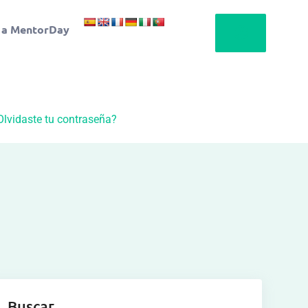
 a MentorDay
Olvidaste tu contraseña?
Buscar