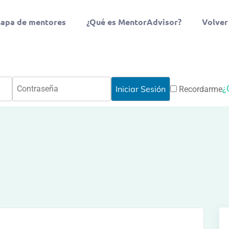
apa de mentores
¿Qué es MentorAdvisor?
Volver
¿
Recordarme