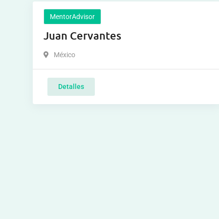
MentorAdvisor
Juan Cervantes
México
Detalles