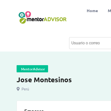
Home
M
MentorAdvisor
Jose Montesinos
Perú