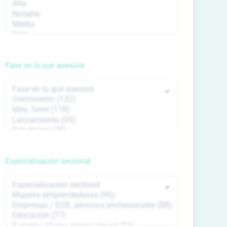
Fase en la que asesora
Especialización sectorial