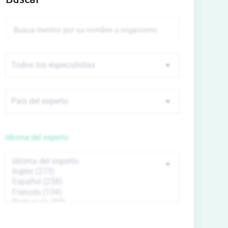
Idioma del experto