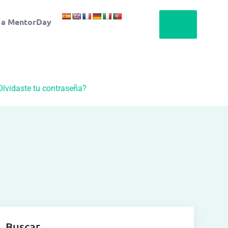
 a MentorDay
Olvidaste tu contraseña?
Buscar