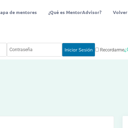
apa de mentores
¿Qué es MentorAdvisor?
Volver
¿
Recordarme