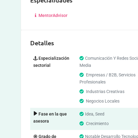
Especialidades
MentorAdvisor
Detalles
Especialización
Comunicación Y Redes Socia
sectorial
Media
Empresas / B2B, Servicios
Profesionales
Industrias Creativas
Negocios Locales
Fase en la que
Idea, Seed
asesora
Crecimiento
Grado de
Notable Desarrollo Tecnolo