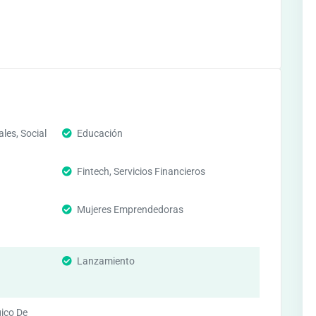
les, Social
Educación
Fintech, Servicios Financieros
Mujeres Emprendedoras
Lanzamiento
gico De