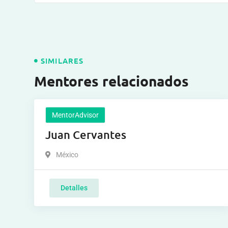
SIMILARES
Mentores relacionados
MentorAdvisor
Juan Cervantes
México
Detalles