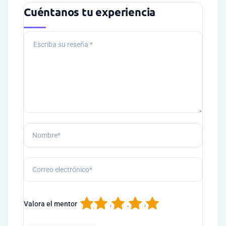
Cuéntanos tu experiencia
1
2
3
4
5
Valora el mentor