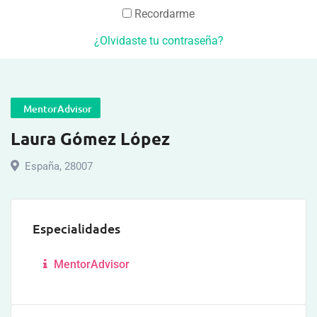
Recordarme
¿Olvidaste tu contraseña?
MentorAdvisor
Laura Gómez López
España
,
28007
Especialidades
MentorAdvisor