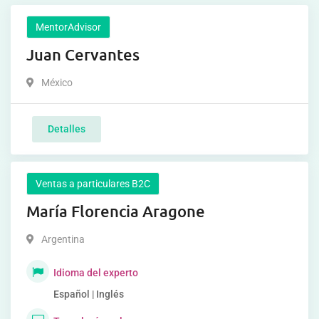
MentorAdvisor
Juan Cervantes
México
Detalles
Ventas a particulares B2C
María Florencia Aragone
Argentina
Idioma del experto
Español | Inglés