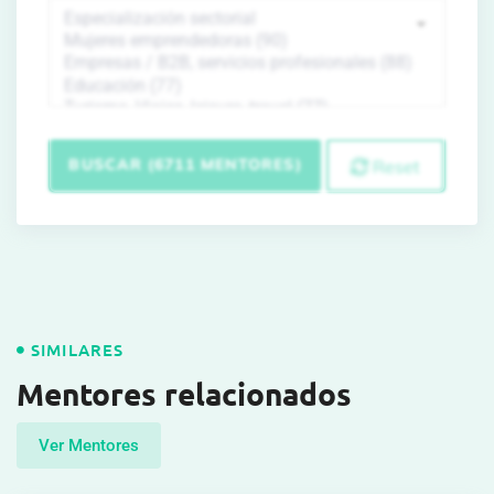
BUSCAR (6711 MENTORES)
Reset
SIMILARES
Mentores relacionados
Ver Mentores