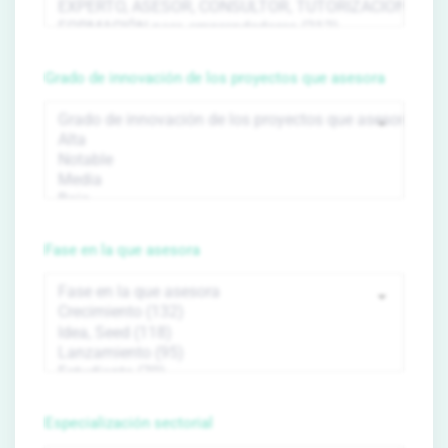
Grado de innovación de los proyectos que asesora
Fase en la que asesora
Especialización sectorial