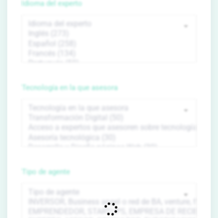
Idioma del experto
Tecnología en la que asesora
Tipo de agente