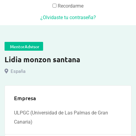
Recordarme
¿Olvidaste tu contraseña?
MentorAdvisor
Lidia monzon santana
España
Empresa
ULPGC (Universidad de Las Palmas de Gran
Canaria)