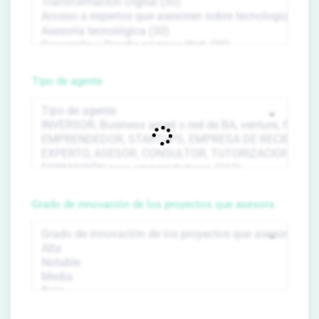
Tipo de agente
Grado de innovación de los proyectos que asesora