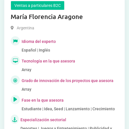
Ventas a particulares B2C
María Florencia Aragone
Argentina
Idioma del experto
Español | Inglés
Tecnología en la que asesora
Array
Grado de innovación de los proyectos que asesora
Array
Fase en la que asesora
Estudiante | Idea, Seed | Lanzamiento | Crecimiento
Especialización sectorial
Deportes | Juegos y Entretenimiento | Publicidad y