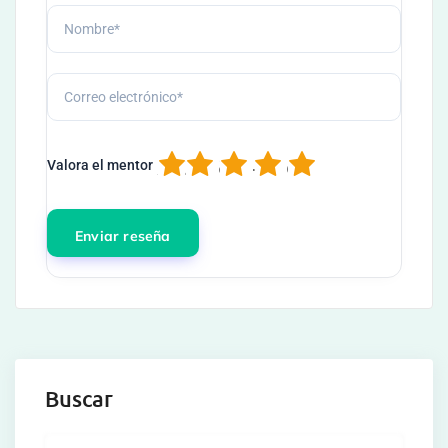
1
2
3
4
5
Valora el mentor
Buscar