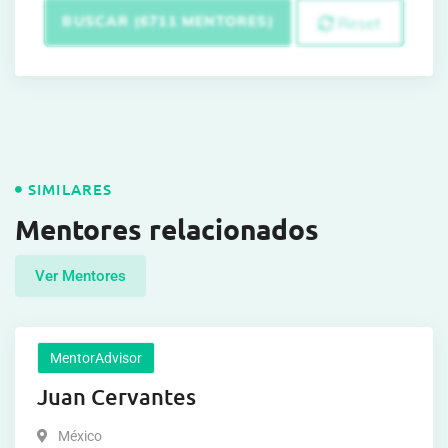
BUSCAR (6711 MENTORES)
Reset
SIMILARES
Mentores relacionados
Ver Mentores
MentorAdvisor
Juan Cervantes
México