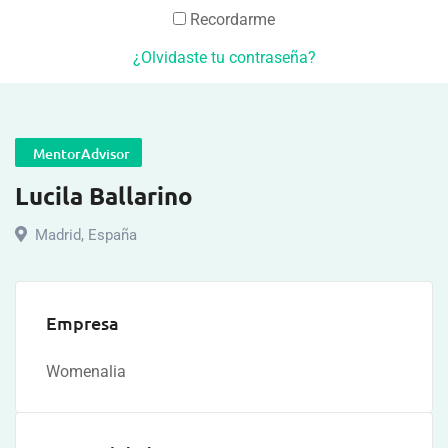
Recordarme
¿Olvidaste tu contraseña?
MentorAdvisor
Lucila Ballarino
Madrid
,
España
Empresa
Womenalia