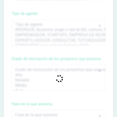
Tipo de agente
Grado de innovación de los proyectos que asesora
Fase en la que asesora