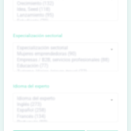
Especialización sectorial
Idioma del experto