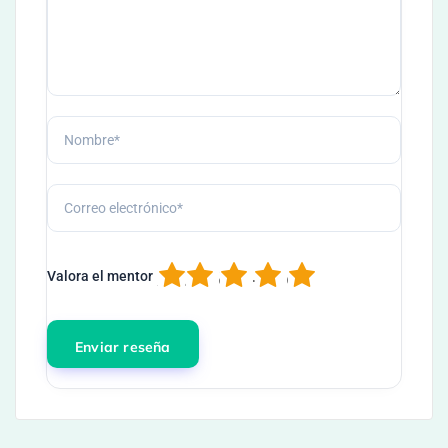
1
2
3
4
5
Valora el mentor