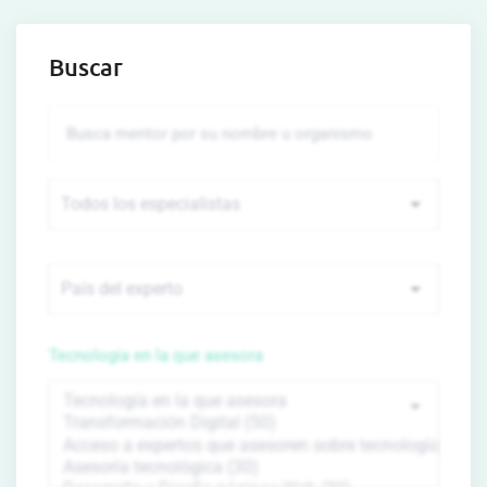
Buscar
Tecnología en la que asesora