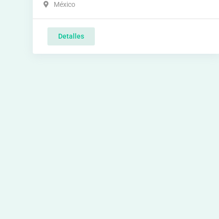
México
Detalles