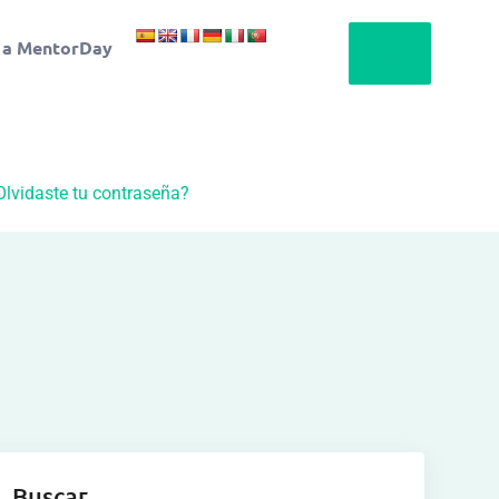
 a MentorDay
Olvidaste tu contraseña?
Buscar