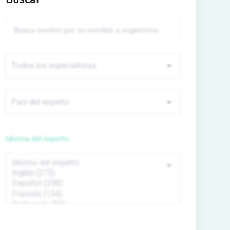
Idioma del experto