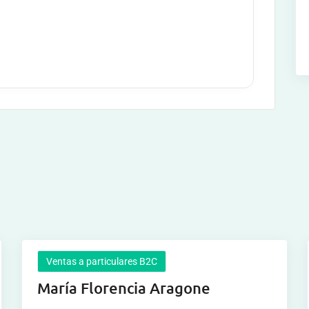
Ventas a particulares B2C
María Florencia Aragone