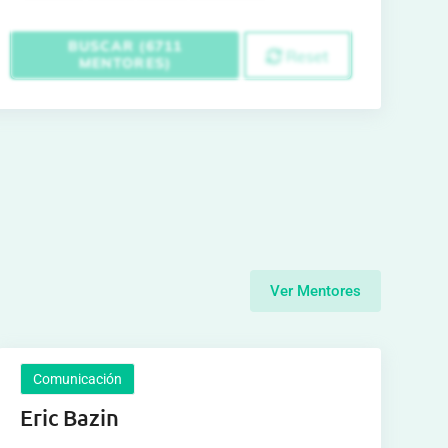
BUSCAR (6711
Reset
MENTORES)
Ver Mentores
Comunicación
Eric Bazin