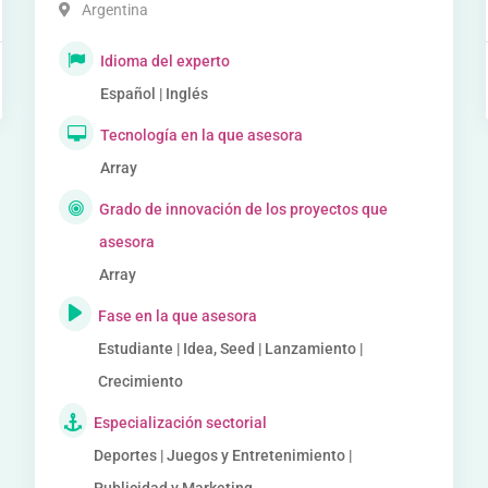
Argentina
Idioma del experto
Español | Inglés
Tecnología en la que asesora
Array
Grado de innovación de los proyectos que
asesora
Array
Fase en la que asesora
Estudiante | Idea, Seed | Lanzamiento |
Crecimiento
Especialización sectorial
Deportes | Juegos y Entretenimiento |
Publicidad y Marketing