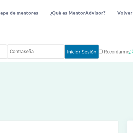
apa de mentores
¿Qué es MentorAdvisor?
Volver
¿
Recordarme