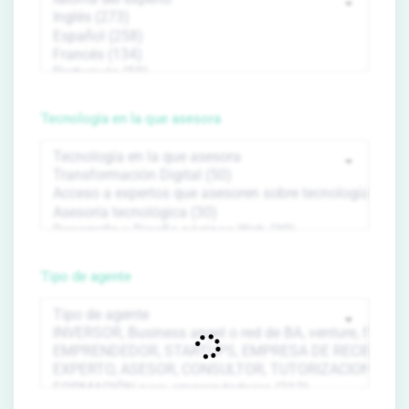
Tecnología en la que asesora
Tipo de agente