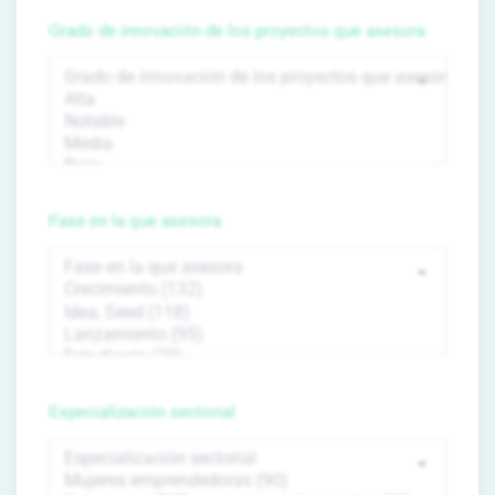
Grado de innovación de los proyectos que asesora
Fase en la que asesora
Especialización sectorial