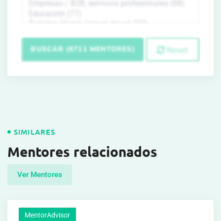
BUSCAR (6711 MENTORES)
Reset
SIMILARES
Mentores relacionados
Ver Mentores
MentorAdvisor