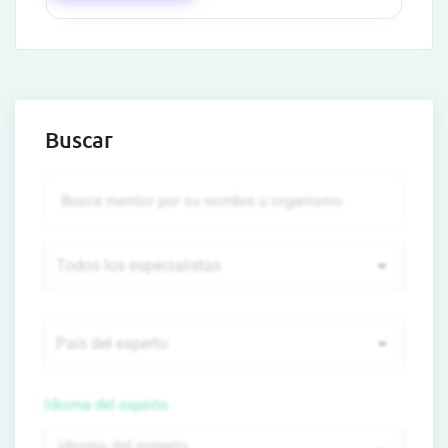
Buscar
Idioma del experto