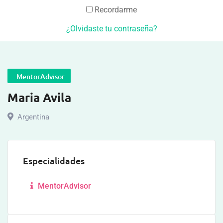
Recordarme
¿Olvidaste tu contraseña?
MentorAdvisor
Maria Avila
Argentina
Especialidades
MentorAdvisor