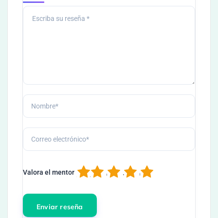
1
2
3
4
5
Valora el mentor