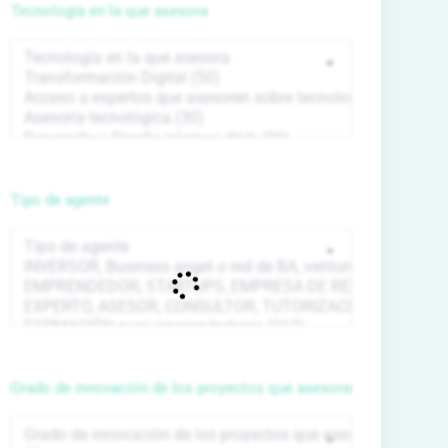
Tecnología en la que asesora
Tipo de agente
Grado de innovación de los proyectos que asesora