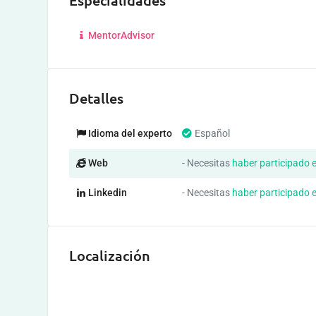
Especialidades
MentorAdvisor
Detalles
Idioma del experto
Español
Web
- Necesitas
haber participado 
Linkedin
- Necesitas
haber participado 
Localización