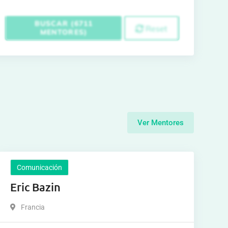
BUSCAR (6711
Reset
MENTORES)
Ver Mentores
Comunicación
Eric Bazin
Francia