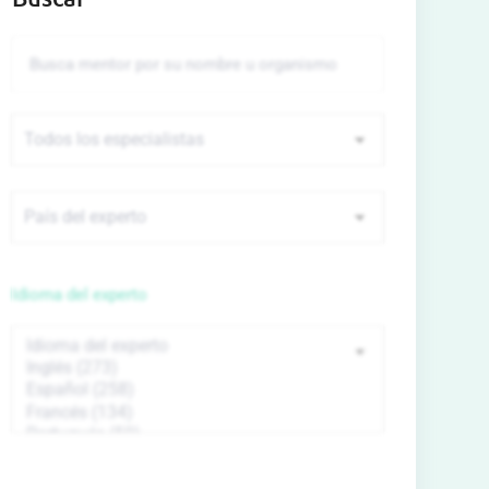
Idioma del experto