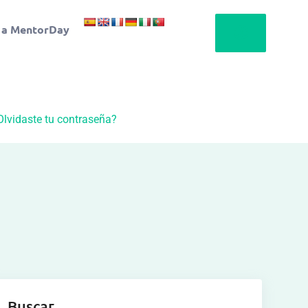
 a MentorDay
Olvidaste tu contraseña?
Buscar