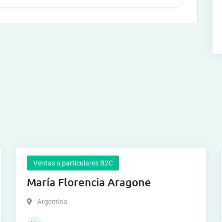
Ventas a particulares B2C
María Florencia Aragone
Argentina