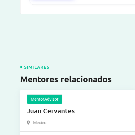
SIMILARES
Mentores relacionados
MentorAdvisor
Juan Cervantes
México