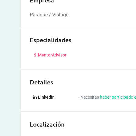
Empresa
Paraque / Vistage
Especialidades
MentorAdvisor
Detalles
Linkedin
- Necesitas
haber participado 
Localización