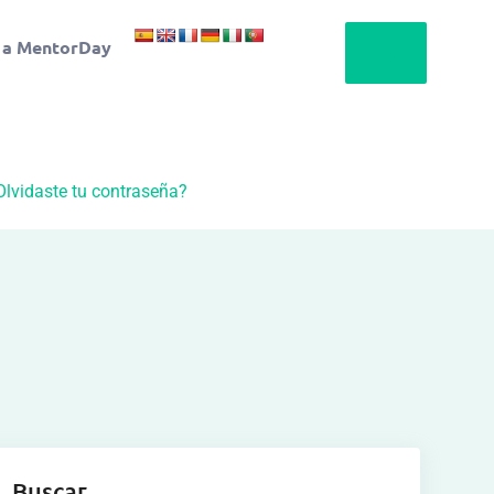
 a MentorDay
Olvidaste tu contraseña?
Buscar