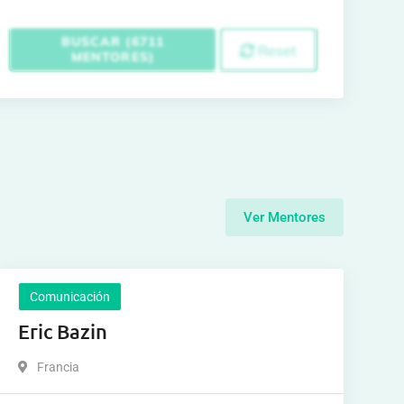
BUSCAR (6711
Reset
MENTORES)
Ver Mentores
Comunicación
Eric Bazin
Francia