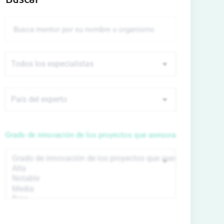
Grado de innovación de los proyectos que asesora