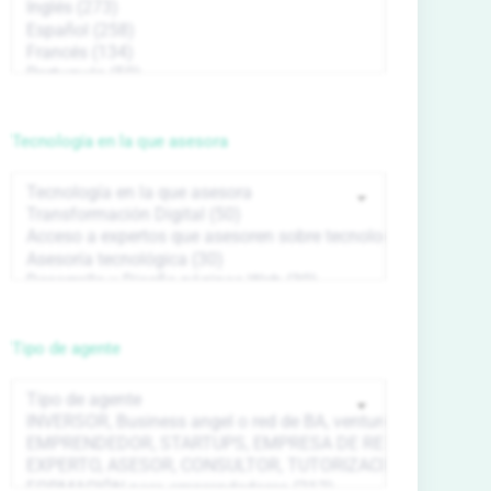
Tecnología en la que asesora
Tipo de agente