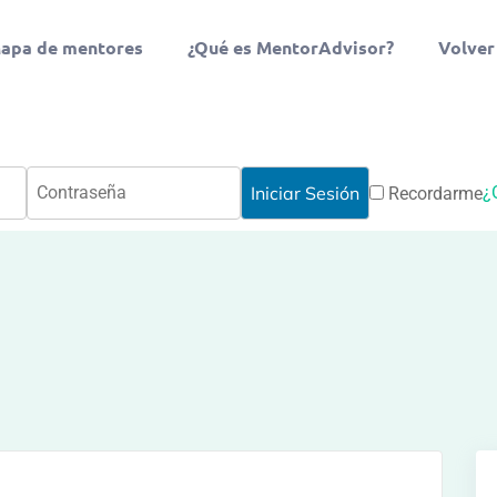
apa de mentores
¿Qué es MentorAdvisor?
Volver
¿
Recordarme