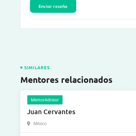
SIMILARES
Mentores relacionados
MentorAdvisor
Juan Cervantes
México