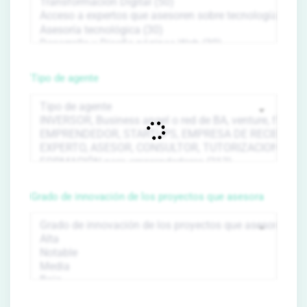
Tipo de agente
Grado de innovación de los proyectos que asesora