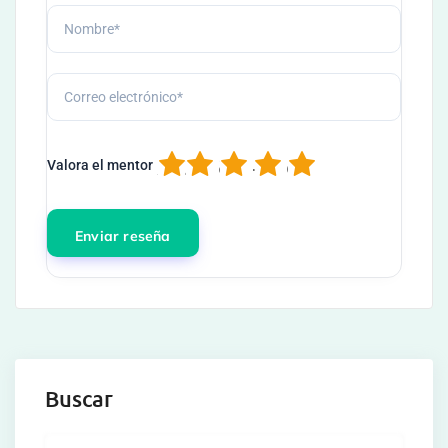
1
2
3
4
5
Valora el mentor
Buscar