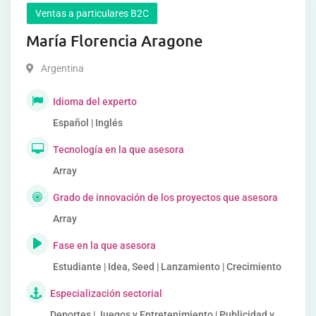
Ventas a particulares B2C
María Florencia Aragone
Argentina
Idioma del experto
Español | Inglés
Tecnología en la que asesora
Array
Grado de innovación de los proyectos que asesora
Array
Fase en la que asesora
Estudiante | Idea, Seed | Lanzamiento | Crecimiento
Especialización sectorial
Deportes | Juegos y Entretenimiento | Publicidad y