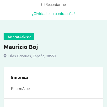
Recordarme
¿Olvidaste tu contraseña?
MentorAdvisor
Maurizio Boj
Islas Canarias
,
España
,
38550
Empresa
PharmAloe