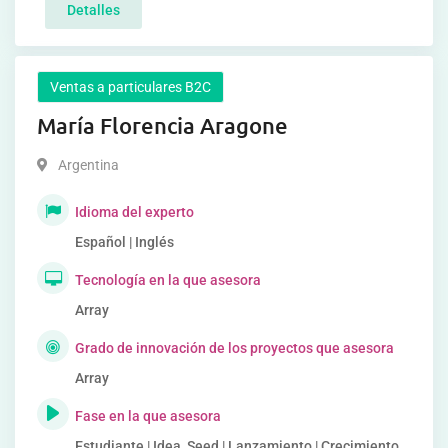
Detalles
Ventas a particulares B2C
María Florencia Aragone
Argentina
Idioma del experto
Español | Inglés
Tecnología en la que asesora
Array
Grado de innovación de los proyectos que asesora
Array
Fase en la que asesora
Estudiante | Idea, Seed | Lanzamiento | Crecimiento