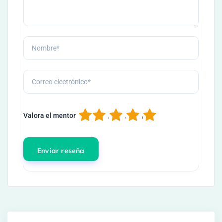
1
2
3
4
5
Valora el mentor