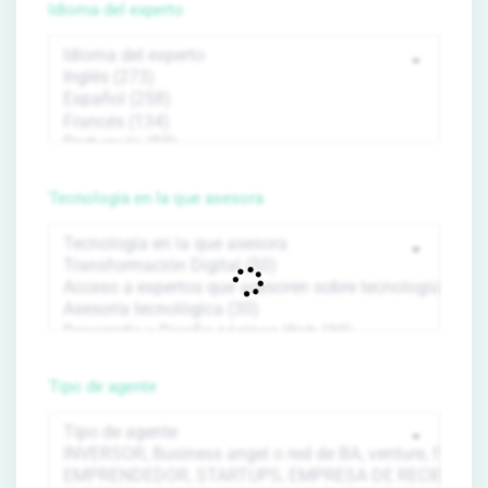
Idioma del experto
Tecnología en la que asesora
Tipo de agente