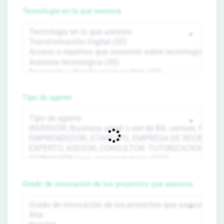
Tecnología en la que asesora
Tipo de agente
Grado de innovación de los proyectos que asesora