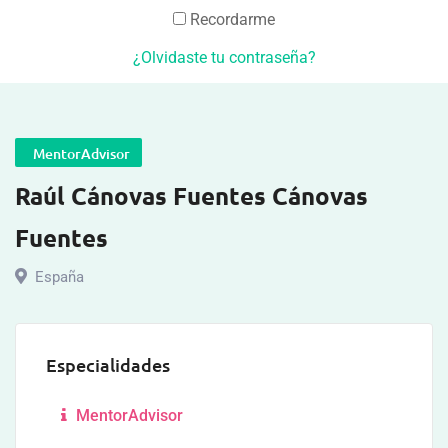
Recordarme
¿Olvidaste tu contraseña?
MentorAdvisor
Raúl Cánovas Fuentes Cánovas
Fuentes
España
Especialidades
MentorAdvisor