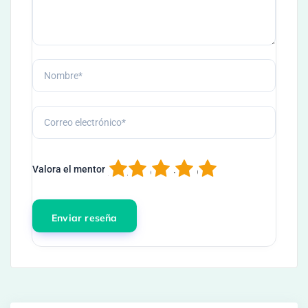
1
2
3
4
5
Valora el mentor