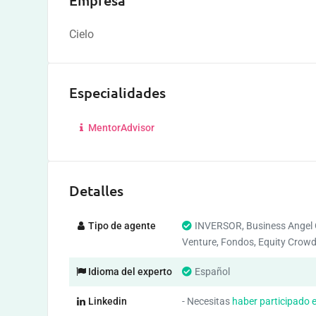
Empresa
Cielo
Especialidades
MentorAdvisor
Detalles
Tipo de agente
INVERSOR, Business Angel 
Venture, Fondos, Equity Crow
Idioma del experto
Español
Linkedin
- Necesitas
haber participado 