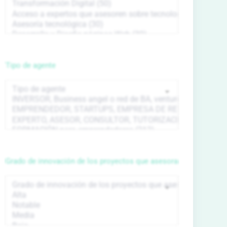
Tipo de agente
Grado de innovación de los proyectos que asesora