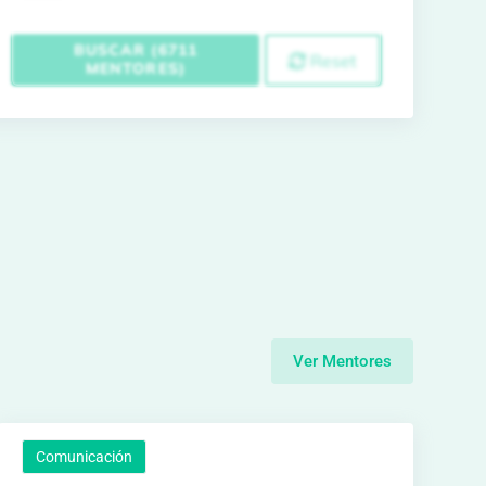
BUSCAR (6711
Reset
MENTORES)
Ver Mentores
Comunicación