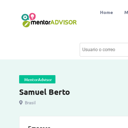
Home
M
MentorAdvisor
Samuel Berto
Brasil