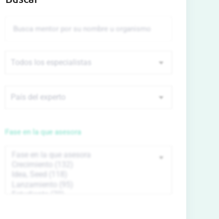
Fase en la que asesora