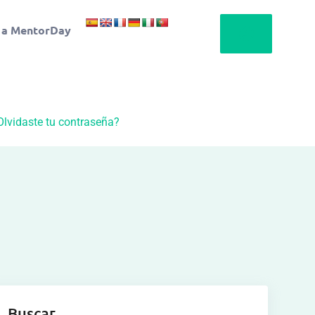
 a MentorDay
Olvidaste tu contraseña?
Buscar