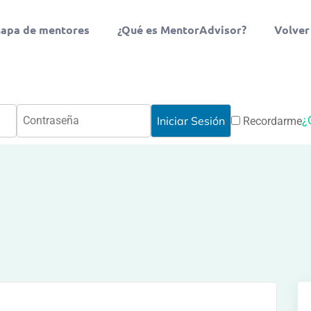
apa de mentores
¿Qué es MentorAdvisor?
Volver
¿
Recordarme