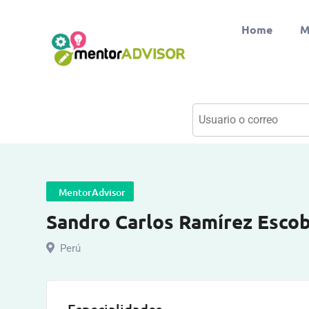
Home
M
MentorAdvisor
Sandro Carlos Ramírez Esco
Perú