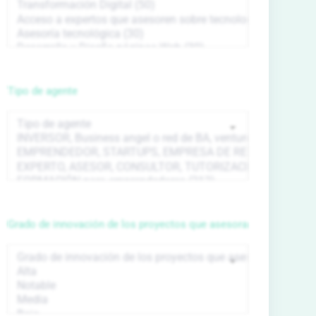
Tipo de agente
Grado de innovación de los proyectos que asesora