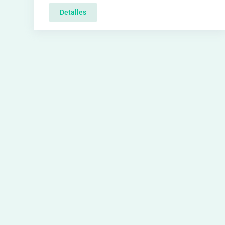
Detalles