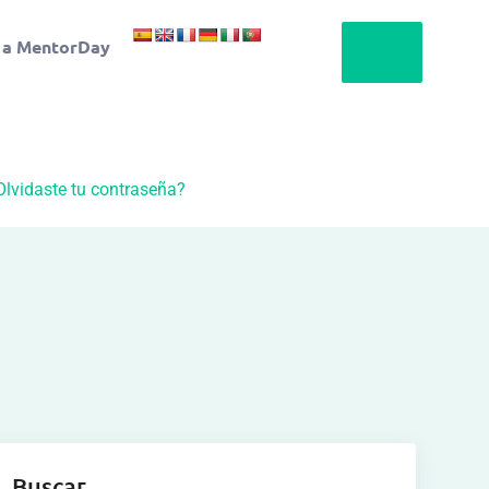
 a MentorDay
Olvidaste tu contraseña?
Buscar