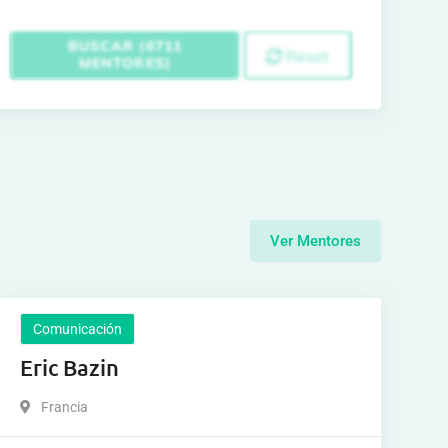
BUSCAR (6711
Reset
MENTORES)
Ver Mentores
Comunicación
Eric Bazin
Francia