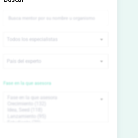
Fase en la que asesora