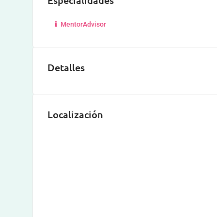
Especialidades
MentorAdvisor
Detalles
Localización