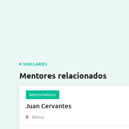
SIMILARES
Mentores relacionados
MentorAdvisor
Juan Cervantes
México