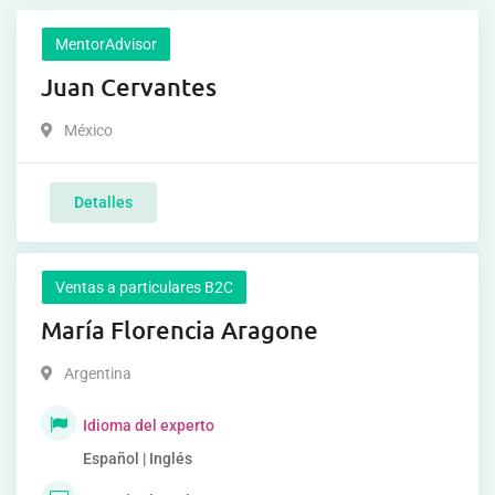
MentorAdvisor
Juan Cervantes
México
Detalles
Ventas a particulares B2C
María Florencia Aragone
Argentina
Idioma del experto
Español | Inglés