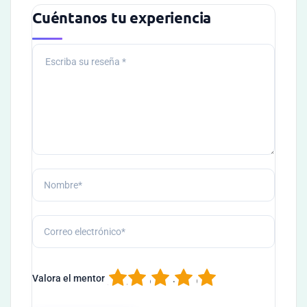
Cuéntanos tu experiencia
1
2
3
4
5
Valora el mentor