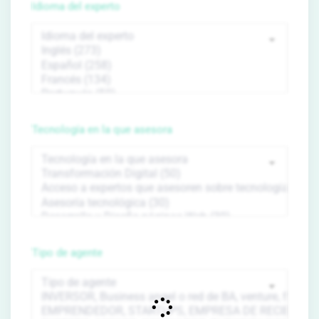
Idioma del experto
Tecnología en la que asesora
Tipo de agente