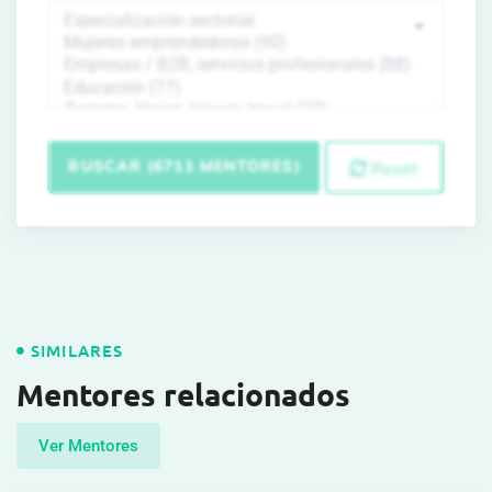
BUSCAR (6711 MENTORES)
Reset
SIMILARES
Mentores relacionados
Ver Mentores