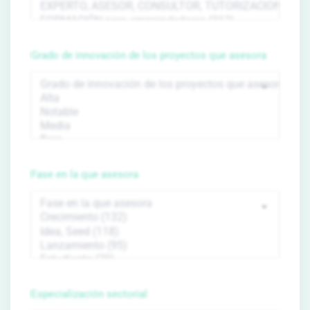
Grado de innovación de los proyectos que asesora
Fase en la que asesora
Especialización sectorial