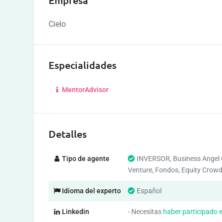
Empresa
Cielo
Especialidades
MentorAdvisor
Detalles
Tipo de agente
INVERSOR, Business Angel 
Venture, Fondos, Equity Crow
Idioma del experto
Español
Linkedin
- Necesitas
haber participado 