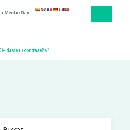
 a MentorDay
Olvidaste tu contraseña?
Buscar