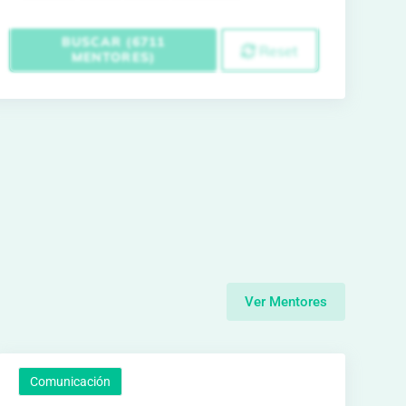
BUSCAR (6711
Reset
MENTORES)
Ver Mentores
Comunicación