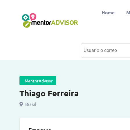
Home
M
MentorAdvisor
Thiago Ferreira
Brasil