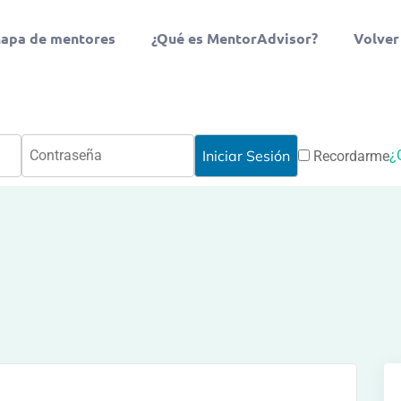
apa de mentores
¿Qué es MentorAdvisor?
Volver
¿
Recordarme