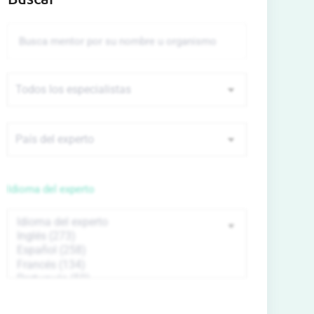
Idioma del experto