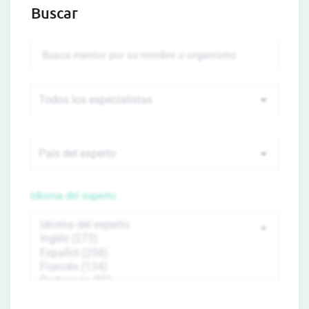
Buscar
Idioma del experto