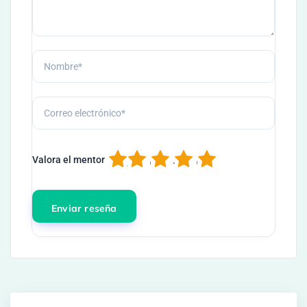
1
2
3
4
5
Valora el mentor