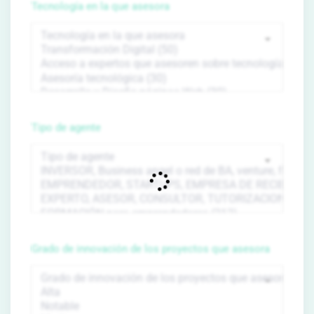
Tecnología en la que asesora
Tipo de agente
Grado de innovación de los proyectos que asesora