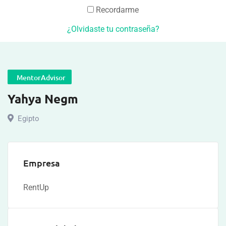
Recordarme
¿Olvidaste tu contraseña?
MentorAdvisor
Yahya Negm
Egipto
Empresa
RentUp