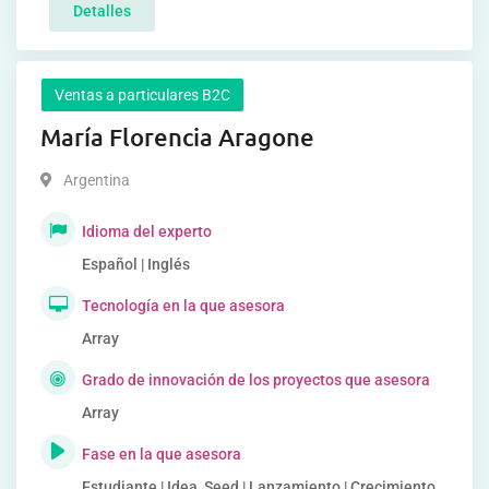
Detalles
Ventas a particulares B2C
María Florencia Aragone
Argentina
Idioma del experto
Español | Inglés
Tecnología en la que asesora
Array
Grado de innovación de los proyectos que asesora
Array
Fase en la que asesora
Estudiante | Idea, Seed | Lanzamiento | Crecimiento