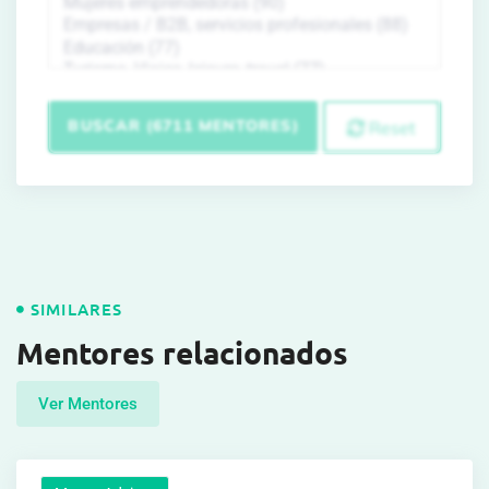
BUSCAR (6711 MENTORES)
Reset
SIMILARES
Mentores relacionados
Ver Mentores