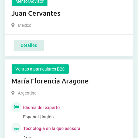
MentorAdvisor
Juan Cervantes
México
Detalles
Ventas a particulares B2C
María Florencia Aragone
Argentina
Idioma del experto
Español | Inglés
Tecnología en la que asesora
Array