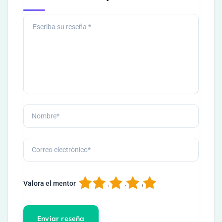
1
2
3
4
5
Valora el mentor