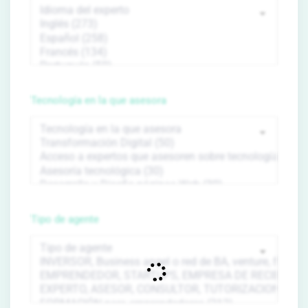
Tecnología en la que asesora
Tipo de agente