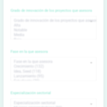
Grado de innovación de los proyectos que asesora
Fase en la que asesora
Especialización sectorial