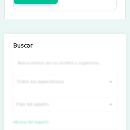
Buscar
Idioma del experto