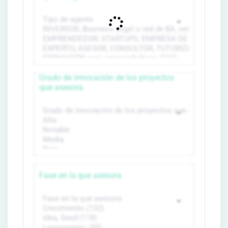
Grado de innovación de los proyectos
que asesora
Fase en la que asesora