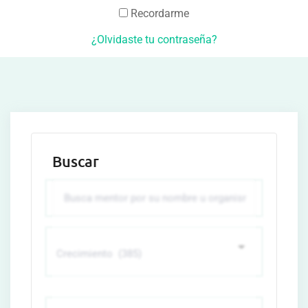
Recordarme
¿Olvidaste tu contraseña?
Buscar