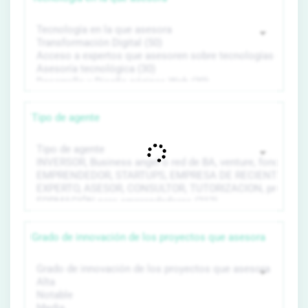
Tipo de agente
Grado de innovación de los proyectos que asesora