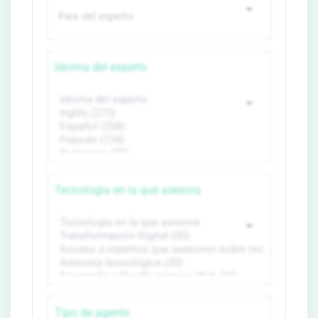
Idioma del experto
Tecnología en la que asesora
Tipo de agente