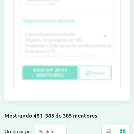
Especialización sectorial
BUSCAR (6711
Reset
MENTORES)
Mostrando 481–385 de 385 mentores
Ordernar por: