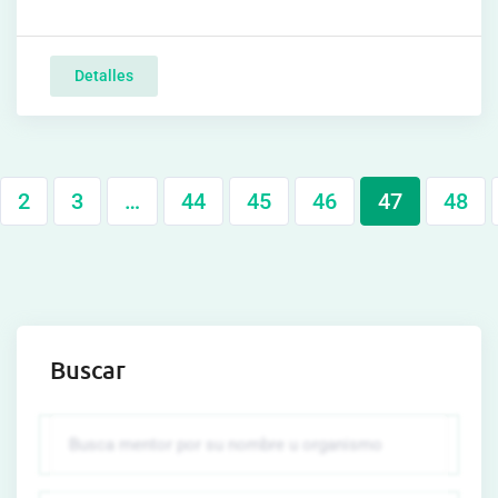
Detalles
2
3
…
44
45
46
47
48
Buscar