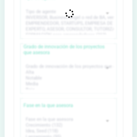
Grado de innovación de los proyectos
que asesora
Fase en la que asesora