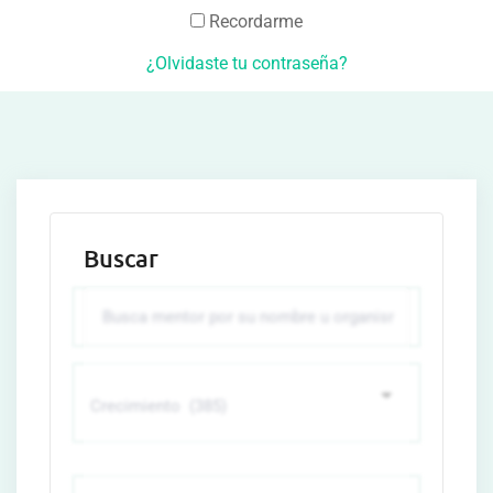
Recordarme
¿Olvidaste tu contraseña?
Buscar