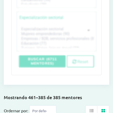
Especialización sectorial
BUSCAR (6711
Reset
MENTORES)
Mostrando 461–385 de 385 mentores
Ordernar por: