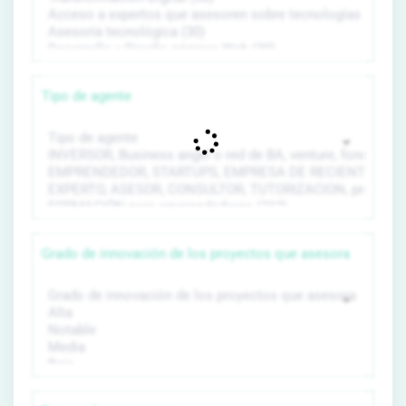
Tipo de agente
Grado de innovación de los proyectos que asesora