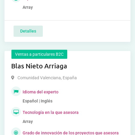
Array
Detalles
Ventas a particulares B2C
Blas Nieto Arriaga
Comunidad Valenciana
,
España
Idioma del experto
Español | Inglés
Tecnología en la que asesora
Array
Grado de innovación de los proyectos que asesora