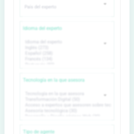
Idioma del experto
Tecnología en la que asesora
Tipo de agente