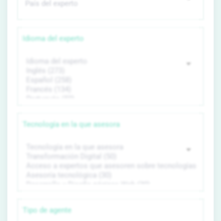
Idioma del experto
Tecnología en la que asesora
Tipo de agente