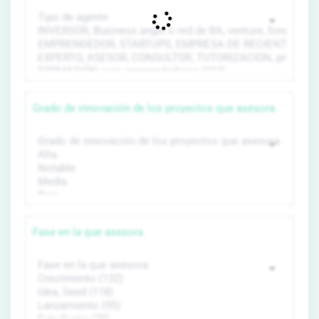
Grado de innovación de los proyectos que asesora
Fase en la que asesora