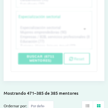
Especialización sectorial
BUSCAR (6711
Reset
MENTORES)
Mostrando 471–385 de 385 mentores
Ordernar por: