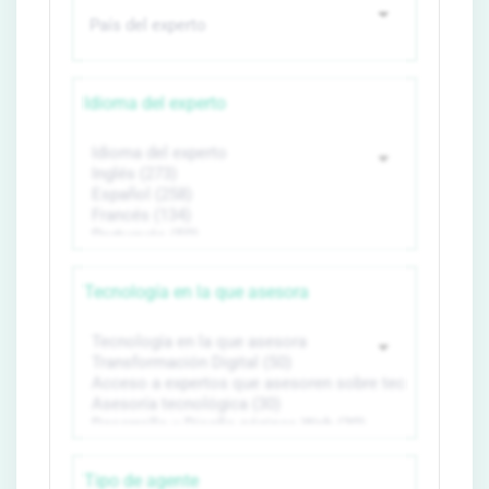
Idioma del experto
Tecnología en la que asesora
Tipo de agente