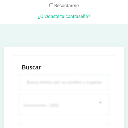
Recordarme
¿Olvidaste tu contraseña?
Buscar