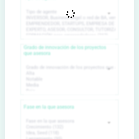
Grado de innovación de los proyectos
que asesora
Fase en la que asesora