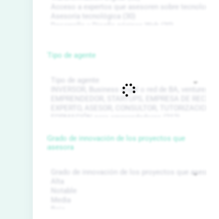
Tipo de agente
Grado de innovación de los proyectos que
asesora