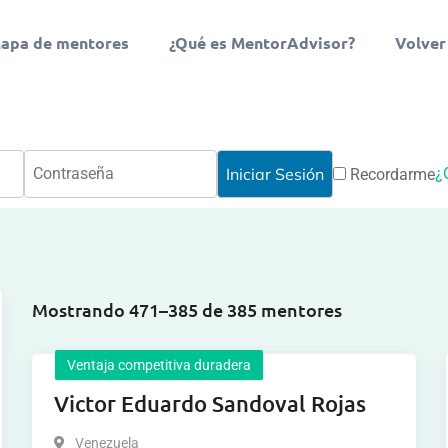
apa de mentores
¿Qué es MentorAdvisor?
Volver
¿
Recordarme
Mostrando 471–385 de 385 mentores
Ventaja competitiva duradera
Victor Eduardo Sandoval Rojas
Venezuela