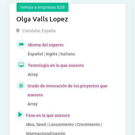
Ventas a empresas B2B
Olga Valls Lopez
Cataluña
,
España
Idioma del experto
Español | Inglés | Italiano
Tecnología en la que asesora
Array
Grado de innovación de los proyectos que
asesora
Array
Fase en la que asesora
Idea, Seed | Lanzamiento | Crecimiento |
Internacionalización