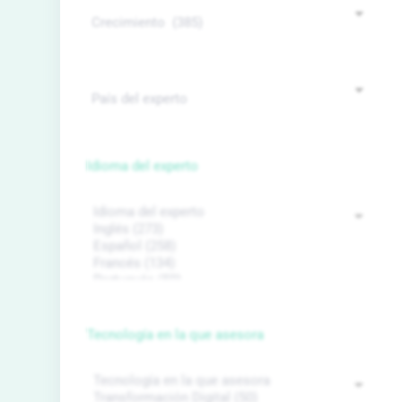
Idioma del experto
Tecnología en la que asesora