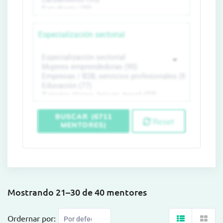
Especialización sectorial
BUSCAR (6711
Reset
MENTORES)
Mostrando 21–30 de 40 mentores
Ordernar por: