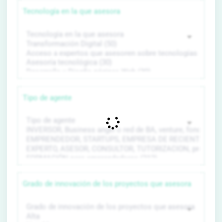
Tecnología en la que asesora
Tipo de agente
Grado de innovación de los proyectos que asesora