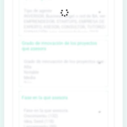
Grado de innovación de los proyectos
que asesora
Fase en la que asesora