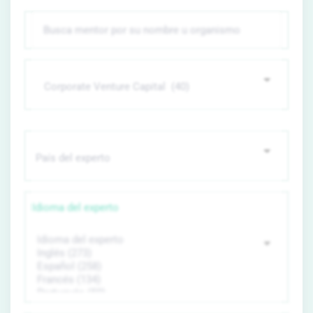
Idioma del experto