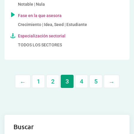
Notable | Nula
Fase en la que asesora
Crecimiento | Idea, Seed | Estudiante
Especialización sectorial
TODOS LOS SECTORES
←
1
2
3
4
5
→
Buscar