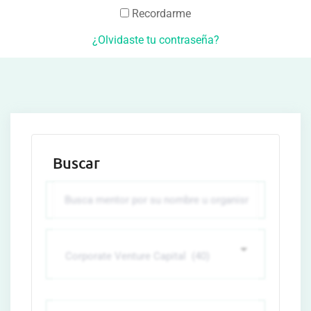
Recordarme
¿Olvidaste tu contraseña?
Buscar