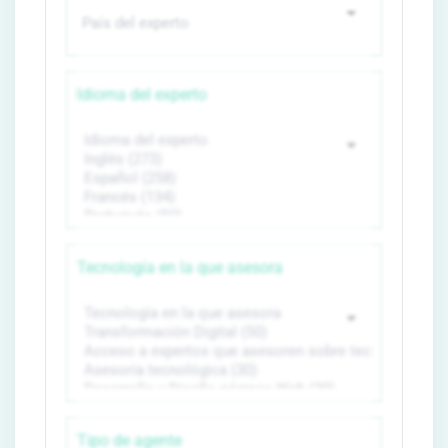
Idioma del experto
Tecnología en la que asesora
Tipo de agente